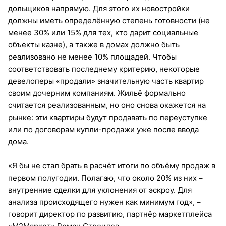
дольщиков напрямую. Для этого их новостройки
должны иметь определённую степень готовности (не
менее 30% или 15% для тех, кто дарит социальные
объекты казне), а также в домах должно быть
реализовано не менее 10% площадей. Чтобы
соответствовать последнему критерию, некоторые
девелоперы «продали» значительную часть квартир
своим дочерним компаниям. Жильё формально
считается реализованным, но оно снова окажется на
рынке: эти квартиры будут продавать по переуступке
или по договорам купли-продажи уже после ввода
дома.
«Я бы не стал брать в расчёт итоги по объёму продаж в
первом полугодии. Полагаю, что около 20% из них –
внутренние сделки для уклонения от эскроу. Для
анализа происходящего нужен как минимум год», –
говорит директор по развитию, партнёр маркетплейса