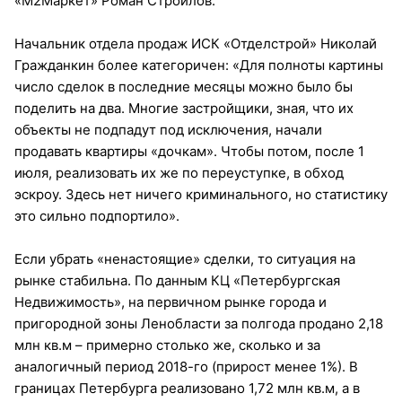
«М2Маркет» Роман Строилов.
Начальник отдела продаж ИСК «Отделстрой» Николай
Гражданкин более категоричен: «Для полноты картины
число сделок в последние месяцы можно было бы
поделить на два. Многие застройщики, зная, что их
объекты не подпадут под исключения, начали
продавать квартиры «дочкам». Чтобы потом, после 1
июля, реализовать их же по переуступке, в обход
эскроу. Здесь нет ничего криминального, но статистику
это сильно подпортило».
Если убрать «ненастоящие» сделки, то ситуация на
рынке стабильна. По данным КЦ «Петербургская
Недвижимость», на первичном рынке города и
пригородной зоны Ленобласти за полгода продано 2,18
млн кв.м – примерно столько же, сколько и за
аналогичный период 2018-го (прирост менее 1%). В
границах Петербурга реализовано 1,72 млн кв.м, а в