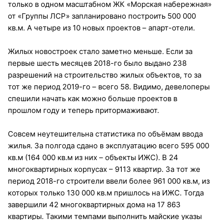
только в одном масштабном ЖК «Морская набережная»
от «Группы ЛСР» запланировано построить 500 000
кв.м. А четыре из 10 новых проектов – апарт-отели.
Жилых новостроек стало заметно меньше. Если за
первые шесть месяцев 2018-го было выдано 238
разрешений на строительство жилых объектов, то за
тот же период 2019-го – всего 58. Видимо, девелоперы
спешили начать как можно больше проектов в
прошлом году и теперь притормаживают.
Совсем неутешительна статистика по объёмам ввода
жилья. За полгода сдано в эксплуатацию всего 595 000
кв.м (164 000 кв.м из них – объекты ИЖС). В 24
многоквартирных корпусах – 9113 квартир. За тот же
период 2018-го строители ввели более 961 000 кв.м, из
которых только 130 000 кв.м пришлось на ИЖС. Тогда
завершили 42 многоквартирных дома на 17 863
квартиры. Такими темпами выполнить майские указы