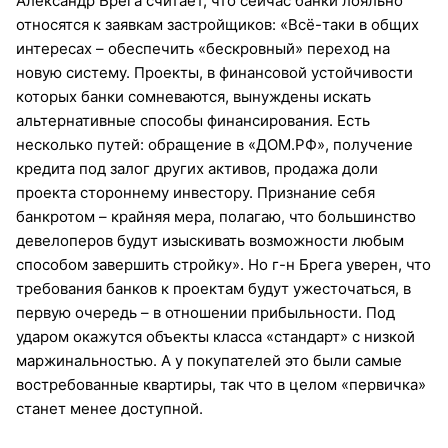
Александр Брега считает, что сейчас банки лояльно
относятся к заявкам застройщиков: «Всё-таки в общих
интересах – обеспечить «бескровный» переход на
новую систему. Проекты, в финансовой устойчивости
которых банки сомневаются, вынуждены искать
альтернативные способы финансирования. Есть
несколько путей: обращение в «ДОМ.РФ», получение
кредита под залог других активов, продажа доли
проекта стороннему инвестору. Признание себя
банкротом – крайняя мера, полагаю, что большинство
девелоперов будут изыскивать возможности любым
способом завершить стройку». Но г-н Брега уверен, что
требования банков к проектам будут ужесточаться, в
первую очередь – в отношении прибыльности. Под
ударом окажутся объекты класса «стандарт» с низкой
маржинальностью. А у покупателей это были самые
востребованные квартиры, так что в целом «первичка»
станет менее доступной.