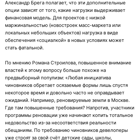
Александр Брега полагает, что эти дополнительные
опции зависят от того, какие нагрузки выдерживает
финансовая модель. Для проектов с низкой
маржинальностью (новостроек масс-маркета или
локальных небольших объектов) нагрузка в виде
обеспечения «социалкой» в новых условиях может
стать фатальной.
По мнению Романа Строилова, повышенное внимание
властей к этому вопросу больше похоже на
предвыборный популизм: «Любая инициатива
чиновников обретает осязаемые формы лишь спустя
некоторое время и довольно часто не оправдывает
ожиданий. Например, реновируемые земли в Москве.
Где там повышенные требования? Напротив, участники
программы реновации уже начинают копить тотальное
недовольство из-за несоответствия реальности
обещаниям. По требованию чиновников девелоперы
уже строят за свой счёт детские сады, школы,