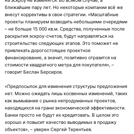
на эскроу не изменятся. Во всяком случае, в
ближайшие пару лет. Но некоторые компании всё же
внесут коррективы в свои стратегии. «Масштабные
проекты планируем возводить небольшими очередями
– не больше 15 000 кв.м. Средства, полученные после
раскрытия эскроу-счетов, будут направляться на
строительство следующих этапов. Это поможет не
привлекать дорогостоящее проектное
финансирование, а значит, позитивно отра­зится на
стоимости квадратного метра для покупателя», –
говорит Беслан Берсиров.
«Предпосылок для изменения структуры предложения
нет. Можно ожидать лишь косвенных изменений, таких
как вымывание с рынка непродуманных проектов,
находящихся на грани экономической эффективности.
Банки просто не будут их кредитовать. В целом это
хорошо и повысит качество выводимых в продажу
объектов», – уверен Сергей Терентьев.