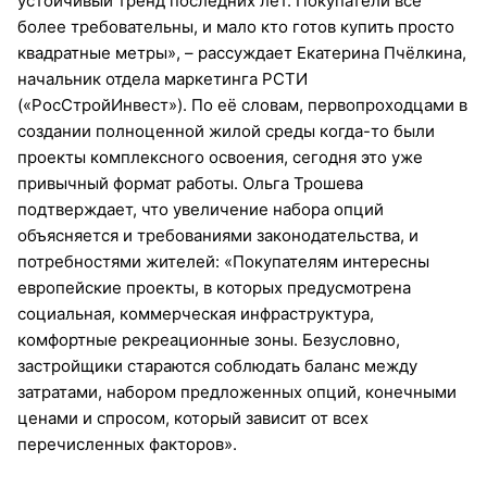
устойчивый тренд последних лет. Покупатели всё
более требовательны, и мало кто готов купить просто
квадратные метры», – рассуждает Екатерина Пчёлкина,
начальник отдела маркетинга РСТИ
(«РосСтройИнвест»). По её словам, первопроходцами в
создании полноценной жилой среды когда-то были
проекты комплексного освоения, сегодня это уже
привычный формат работы. Ольга Трошева
подтверждает, что увеличение набора опций
объясняется и требованиями законодательства, и
потребностями жителей: «Покупателям интересны
европейские проекты, в которых предусмотрена
социальная, коммерческая инфраструктура,
комфортные рекреационные зоны. Безусловно,
застройщики стараются соблюдать баланс между
затратами, набором предложенных опций, конечными
ценами и спросом, который зависит от всех
перечисленных факторов».