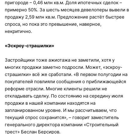
пригороде – 0,46 млн кв.м. Доля ипотечных сделок –
примерно 50%. За шесть месяцев девелоперы вывели в
продажу 2,59 млн кв.м. Предложение растёт быстрее
спроса, но пока это превышение, наверное,
некритично.
«Эскроу-страшилки»
Застройщики тоже ажиотажа не заметили, хотя у
многих продажи заметно подросли. Может, «эскроу-
страшилки» всё же сработали. «В первом полугодии на
покупателей повлияли сообщения о приближающейся
реформе отрасли. Многие клиенты решили не
откладывать сделку. По состоянию на середину июля
продажи в нашей компании находятся на
запланированном уровне. И мы рассчитываем, что
текущий спрос сохранится», – говорит заместитель
генерального директора компании «Строительный
трест» Беслан Берсиров.