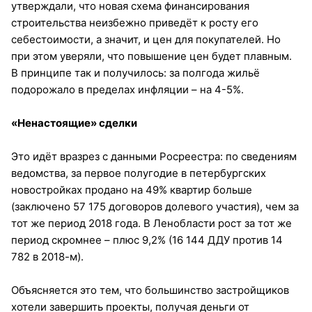
утверждали, что новая схема финансирования
строительства неизбежно приведёт к росту его
себестоимости, а значит, и цен для покупателей. Но
при этом уверяли, что повышение цен будет плавным.
В принципе так и получилось: за полгода жильё
подорожало в пределах инфляции – на 4-5%.
«Ненастоящие» сделки
Это идёт вразрез с данными Росреестра: по сведениям
ведомства, за первое полугодие в петербургских
новостройках продано на 49% квартир больше
(заключено 57 175 договоров долевого участия), чем за
тот же период 2018 года. В Ленобласти рост за тот же
период скромнее – плюс 9,2% (16 144 ДДУ против 14
782 в 2018-м).
Объясняется это тем, что большинство застройщиков
хотели завершить проекты, получая деньги от