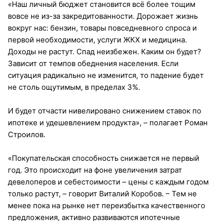
«Наш личный бюджет становится всё более тощим
вовсе не из-за закредитованности. Дорожает жизнь
вокруг нас: бензин, товары повседневного спроса и
первой необходимости, услуги ЖКХ и медицина.
Доходы не растут. Спад неизбежен. Каким он будет?
Зависит от темпов обеднения населения. Если
ситуация радикально не изменится, то падение будет
не столь ощутимым, в пределах 3%.
И будет отчасти нивелировано снижением ставок по
ипотеке и удешевлением продукта», – полагает Роман
Строилов.
«Покупательская способность снижается не первый
год. Это происходит на фоне увеличения затрат
девелоперов и себестоимости – цены с каждым годом
только растут, – говорит Виталий Коробов. – Тем не
менее пока на рынке нет переизбытка качественного
предложения, активно развиваются ипотечные