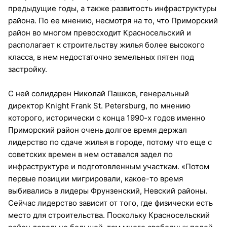
предыдущие годы, а также развитость инфраструктуры
района. По ее мнению, несмотря на то, что Приморский
район во многом превосходит Красносельский и
располагает к строительству жилья более высокого
класса, в нем недостаточно земельных пятен под
застройку.
С ней солидарен Николай Пашков, генеральный
директор Knight Frank St. Petersburg, по мнению
которого, исторически с конца 1990-х годов именно
Приморский район очень долгое время держал
лидерство по сдаче жилья в городе, потому что еще с
советских времен в нем оставался задел по
инфраструктуре и подготовленным участкам. «Потом
первые позиции мигрировали, какое-то время
выбивались в лидеры Фрунзенский, Невский районы.
Сейчас лидерство зависит от того, где физически есть
место для строительства. Поскольку Красносельский