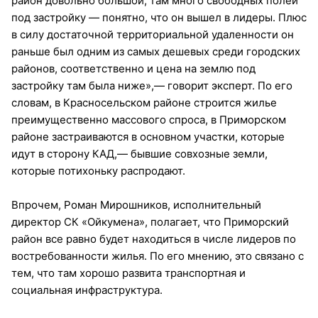
район довольно большой, там много свободных полей
под застройку — понятно, что он вышел в лидеры. Плюс
в силу достаточной территориальной удаленности он
раньше был одним из самых дешевых среди городских
районов, соответственно и цена на землю под
застройку там была ниже»,— говорит эксперт. По его
словам, в Красносельском районе строится жилье
преимущественно массового спроса, в Приморском
районе застраиваются в основном участки, которые
идут в сторону КАД,— бывшие совхозные земли,
которые потихоньку распродают.
Впрочем, Роман Мирошников, исполнительный
директор СК «Ойкумена», полагает, что Приморский
район все равно будет находиться в числе лидеров по
востребованности жилья. По его мнению, это связано с
тем, что там хорошо развита транспортная и
социальная инфраструктура.