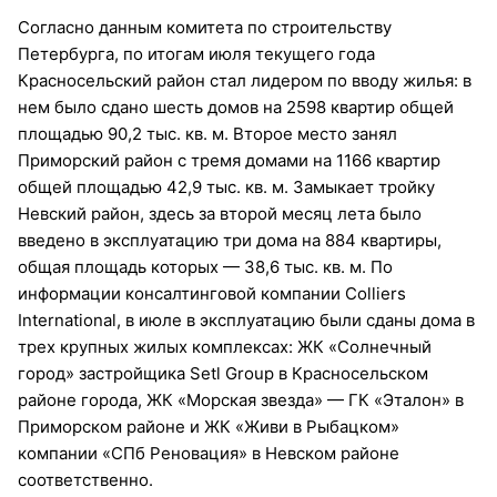
Согласно данным комитета по строительству
Петербурга, по итогам июля текущего года
Красносельский район стал лидером по вводу жилья: в
нем было сдано шесть домов на 2598 квартир общей
площадью 90,2 тыс. кв. м. Второе место занял
Приморский район с тремя домами на 1166 квартир
общей площадью 42,9 тыс. кв. м. Замыкает тройку
Невский район, здесь за второй месяц лета было
введено в эксплуатацию три дома на 884 квартиры,
общая площадь которых — 38,6 тыс. кв. м. По
информации консалтинговой компании Colliers
International, в июле в эксплуатацию были сданы дома в
трех крупных жилых комплексах: ЖК «Солнечный
город» застройщика Setl Group в Красносельском
районе города, ЖК «Морская звезда» — ГК «Эталон» в
Приморском районе и ЖК «Живи в Рыбацком»
компании «СПб Реновация» в Невском районе
соответственно.