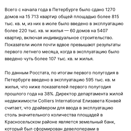
Всего с начала года в Петербурге было сдано 1270
домов на 15 713 квартир общей площадью более 815
тыс. кв. м, из них в июле было введено в эксплуатацию
более 220 тыс. кв. м жилья — 60 домов на 5407
квартир, включая индивидуальное строительство.
Показатели июля почти вдвое превышают результаты
первого летнего месяца, когда в эксплуатацию было
введено чуть более 107 тыс. кв. м жилья.
По данным Росстата, по итогам первого полугодия в
Петербурге введено в эксплуатацию 595 тыс. кв. м
жилья, что ниже показателей первого полугодия
прошлого года на 38%. Директор департамента жилой
недвижимости Colliers International Елизавета Конвей
считает, что драйвером для ввода в эксплуатацию
столь значительного количества площадей в
Красносельском районе является земельный банк,
который был сформирован девелоперами в