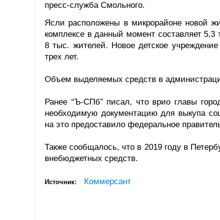
пресс-служба Смольного.
Ясли расположены в микрорайоне новой жи
комплексе в данный момент составляет 5,3 
8 тыс. жителей. Новое детское учреждение
трех лет.
Объем выделяемых средств в администраци
Ранее “Ъ-СПб” писал, что врио главы горо
необходимую документацию для выкупа соц
на это предоставило федеральное правител
Также сообщалось, что в 2019 году в Петерб
внебюджетных средств.
Коммерсант
Источник: