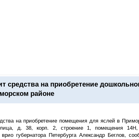
ОНЛАЙН–ВЫСТАВКИ
КАЛЕНДАРЬ
КЛЮЧЕВЫЕ ФИГУР
 средства на приобретение дошкольно
морском районе
дства на приобретение помещения для яслей в Примо
лица, д. 38, корп. 2, строение 1, помещения 14Н,
врио губернатора Петербурга Александр Беглов, соо