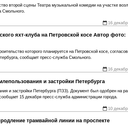
ство второй сцены Театра музыкальной комедии на участке воз
а Смольного.
16 декабр
кого яхт-клуба на Петровской косе Автор фото:
роительство которого планируется на Петровской косе, согласо
етербурга, сообщает пресс-служба Смольного.
16 декабр
лепользования и застройки Петербурга
ия и застройки Петербурга (ПЗЗ). Документ был одобрен на р
 сообщает 15 декабря пресс-служба администрации города.
10 декабр
продление трамвайной линии на проспекте