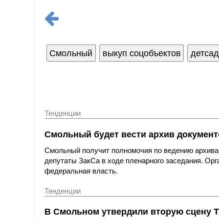
Смольный
выкуп соцобъектов
детса
Тенденции
Смольный будет вести архив документ
Смольный получит полномочия по ведению архива 
депутаты ЗакСа в ходе пленарного заседания. Орг
федеральная власть.
Тенденции
В Смольном утвердили вторую сцену Т