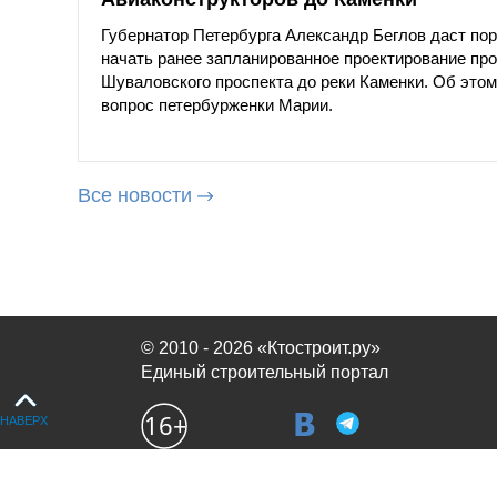
Губернатор Петербурга Александр Беглов даст п
начать ранее запланированное проектирование пр
Шуваловского проспекта до реки Каменки. Об этом 
вопрос петербурженки Марии.
Все новости
© 2010 - 2026 «Ктостроит.ру»
Единый строительный портал
НАВЕРХ
Продолжая использовать сайт, вы соглашаетесь с
политикой испол