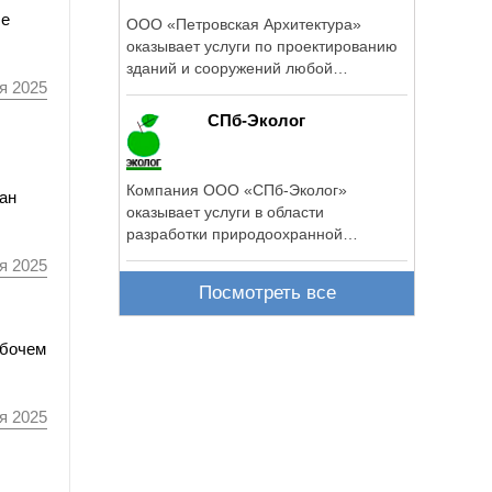
ле
ООО «Петровская Архитектура»
оказывает услуги по проектированию
зданий и сооружений любой
я 2025
сложности.
СПб-Эколог
Компания ООО «СПб-Эколог»
ван
оказывает услуги в области
разработки природоохранной
документации (ПДВ, ...
я 2025
Посмотреть все
абочем
я 2025