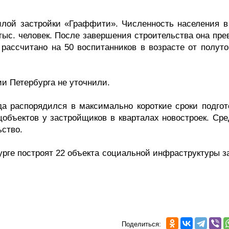
лой застройки «Граффити». Численность населения в
тыс. человек. После завершения строительства она пре
 рассчитано на 50 воспитанников в возрасте от полуто
и Петербурга не уточнили.
да распорядился в максимально короткие сроки подгот
объектов у застройщиков в кварталах новостроек. Сре
ьство.
урге построят 22 объекта социальной инфраструктуры з
Поделиться: