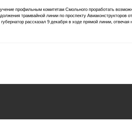
оручение профильным комитетам Смольного проработать возмож
одолжения трамвайной линии по проспекту Авиаконструкторов о
губернатор рассказал 9 декабря в ходе прямой линии, отвечая 
ьзования
файлов cookie.