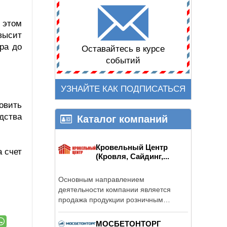
 этом
высит
ра до
Оставайтесь в курсе
событий
УЗНАЙТЕ КАК ПОДПИСАТЬСЯ
овить
дства
Каталог компаний
Кровельный Центр
а счет
(Кровля, Сайдинг,...
Основным направлением
деятельности компании является
продажа продукции розничным
покупателям, ...
МОСБЕТОНТОРГ