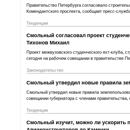
Правительство Петербурга согласовало строитель
Комендантского проспекта, сообщает пресс-служб
Тенденции
Смольный согласовал проект студенчес
Тихонов Михаил
Проект межвузовского студенческого яхт-клуба, ст
сегодня на рабочем совещании в правительстве П
Законодательство
Смольный утвердил новые правила зем
Смольный утвердил новые правила землепользован
совещании губернатора с членами правительства,
Тенденции
Смольный изучит, можно ли ускорить 
Авиаконструкторов до Каменки