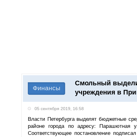
Добавить компанию
Войти
НОВОСТИ
СТАТЬИ
КОМПАНИИ
Смольный выделит
Поиск
Финансы
учреждения в При
05 сентября 2019, 16:58
Власти Петербурга выделят бюджетные сре
районе города по адресу: Парашютная у
Соответствующее постановление подписал 