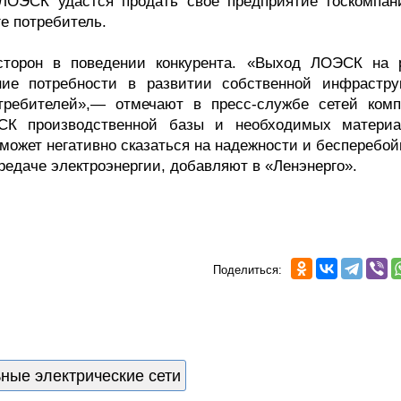
 ЛОЭСК удастся продать свое предприятие госкомпан
ге потребитель.
сторон в поведении конкурента. «Выход ЛОЭСК на 
ение потребности в развитии собственной инфрастру
требителей»,— отмечают в пресс-службе сетей комп
К производственной базы и необходимых материа
 может негативно сказаться на надежности и бесперебо
редаче электроэнергии, добавляют в «Ленэнерго».
Поделиться:
ные электрические сети