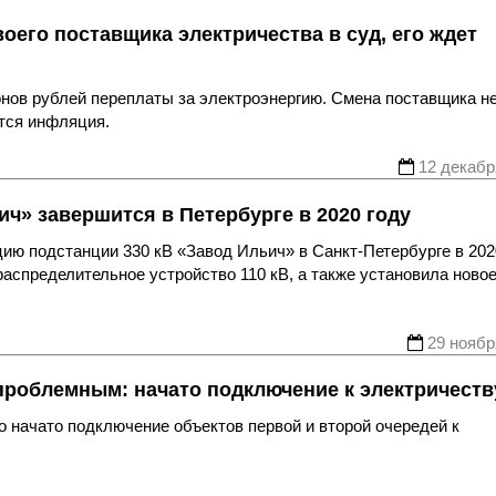
оего поставщика электричества в суд, его ждет
онов рублей переплаты за электроэнергию. Смена поставщика н
ится инфляция.
12 декабр
ч» завершится в Петербурге в 2020 году
 подстанции 330 кВ «Завод Ильич» в Санкт-Петербурге в 2020
аспределительное устройство 110 кВ, а также установила ново
29 ноябр
роблемным: начато подключение к электричеств
 начато подключение объектов первой и второй очередей к