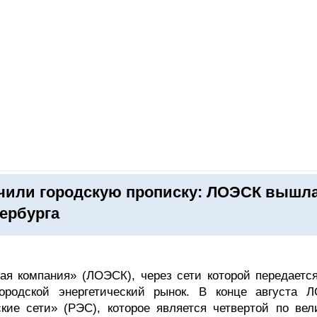
ОНЛАЙН–ВЫСТАВКИ
КАЛЕНДАРЬ
КЛЮЧЕВЫЕ ФИГУР
чили городскую прописку: ЛОЭСК вышла
ербурга
вая компания» (ЛОЭСК), через сети которой передаетс
городской энергетический рынок. В конце августа 
ие сети» (РЭС), которое является четвертой по вел