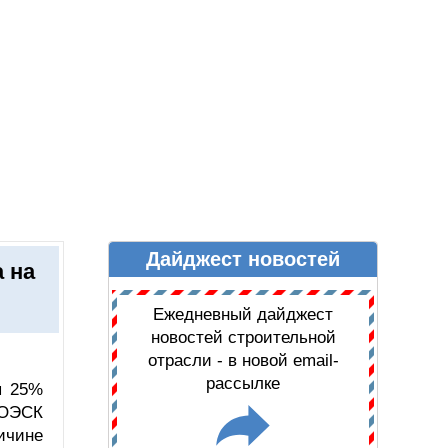
Дайджест новостей
Ы
ДАЙДЖЕСТ НОВОСТЕЙ
 на
Ежедневный дайджест
новостей строительной
отрасли - в новой email-
рассылке
я 25%
ЛОЭСК
ичине