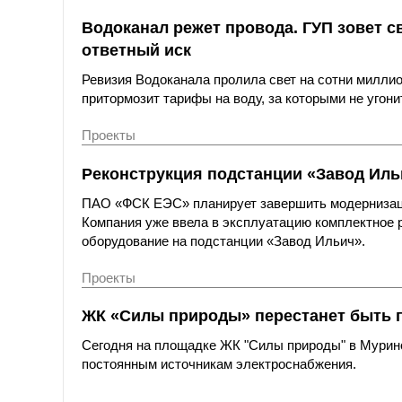
Водоканал режет провода. ГУП зовет св
ответный иск
Ревизия Водоканала пролила свет на сотни милли
притормозит тарифы на воду, за которыми не угон
Проекты
Реконструкция подстанции «Завод Ильи
ПАО «ФСК ЕЭС» планирует завершить модернизацию
Компания уже ввела в эксплуатацию комплектное р
оборудование на подстанции «Завод Ильич».
Проекты
ЖК «Силы природы» перестанет быть п
Сегодня на площадке ЖК "Силы природы" в Мурино
постоянным источникам электроснабжения.