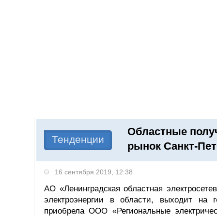
Добавить компанию
Войти
НОВОСТИ
СТАТЬИ
КОМПАНИИ
Областные полу
Поиск
Тенденции
рынок Санкт-Пет
16 сентября 2019, 12:38
АО «Ленинградская областная электросете
электроэнергии в области, выходит на 
приобрела ООО «Региональные электрическ