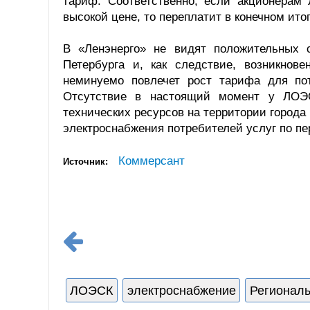
тариф. Соответственно, если акционерам
высокой цене, то переплатит в конечном ито
В «Ленэнерго» не видят положительных 
Петербурга и, как следствие, возникнов
неминуемо повлечет рост тарифа для по
Отсутствие в настоящий момент у ЛОЭС
технических ресурсов на территории города
электроснабжения потребителей услуг по пе
Коммерсант
Источник:
ЛОЭСК
электроснабжение
Региональ