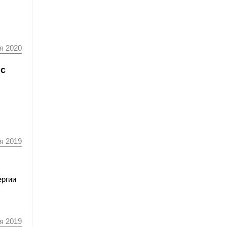
я 2020
ис
я 2019
ергии
я 2019