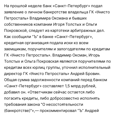
На прошлой неделе банк «Санкт-Петербург» подал
заявление о личном банкротстве владельца ГК «Унисто
Петросталь» Владимира Оксмана и бывших
собственников компании Игоря Толстых и Ольги
Покровской, следует из картотеки арбитражных дел.
Как сообщили “Ъ” в банке «Санкт-Петербург»,
кредитная организация подала иски ко всем
заемщикам, поручителям и залогодателям по кредитам
ГК «Унисто Петросталь». Владимир Оксман, Игорь
Толстых и Ольга Покровская являются поручителями по
кредитам всех юрлиц группы, уточнил исполнительный
директор ГК «Унисто Петросталь» Андрей Бровин.
Общая сумма задолженности компаний перед банком
«Санкт-Петербург» составляет 1,5 млрд рублей,
добавил он. «Ответчикам сейчас остается либо
погасить кредиты, либо добросовестно исполнять
требования закона "О несостоятельности
(банкротстве)"»,— прокомментировал “Ъ” Андрей