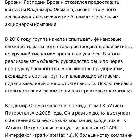
Бровин. Господин Бровин отказался предоставить
контакты Владимира Оксмана, заявив, что у него
«ограничены возможности общения» с основным
акционером компании.
В 2018 году группа начала испытывать финансовые
сложности, из-за чего стала распродавать свои активы,
но крупнейшие из них продать не удалось. В итоге
реализовывать объекты руководство решило через
процедуру банкротства. Большинство предприятий,
входящих в состав группы и владеющих активами,
подали заявления о несостоятельности. Исключениями
стали компании, занимающиеся строительством жилья.
Владимир Оксман является президентом ГК «Унисто
Петросталь» с 2005 года. Он в разных долях выступает
собственником нескольких компаний, входящих в ГК
«Унисто Петросталь», следует из данных «СПАРК-
Интерфакс» (spark-interfax.ru). К большинству компаний