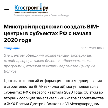
Единый строительный портал Северо-Запада
Минстрой предложил создать BIM-
центры в субъектах РФ с начала
2020 года
Тенденции
30.10.2019 10:29
Эти центры объединят компетенции экспертизы,
стройнадзора, а также бизнес и образовательные
программы, отметил замглавы ведомства Дмитрий
Волков.
Центры технологий информационного моделирования
в строительстве (BIM-технологий) могут появиться в
субъектах РФ с первого квартала 2020 года. Об этом во
вторник сообщил заместитель министра строительства
и ЖКХ России Дмитрий Волков на VI Международном