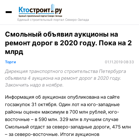
Единый строительный портал Северо-Запада
Смольный объявил аукционы на
ремонт дорог в 2020 году. Пока на 2
млрд
Торги
01.11.2019 08:33
Дирекция транспортного строительства Петербурга
объявила 4 аукциона на ремонт дорог в 2020 году.
Закончить надо в ноябре.
Информация об аукционах опубликована на сайте
госзакупок 31 октября. Один лот на юго-западные
районы оценен максимум в 700 млн рублей, юго-
восточные – в 590 млн. 329 млн в лучшем случае
Смольный отдаст за северо-западные дороги, 475 млн
– за северо-восточные. Итоги аукционов