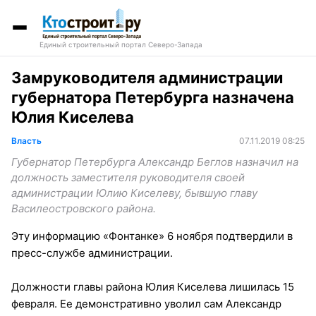
Единый строительный портал Северо-Запада
Замруководителя администрации
губернатора Петербурга назначена
Юлия Киселева
Власть
07.11.2019 08:25
Губернатор Петербурга Александр Беглов назначил на
должность заместителя руководителя своей
администрации Юлию Киселеву, бывшую главу
Василеостровского района.
Эту информацию «Фонтанке» 6 ноября подтвердили в
пресс-службе администрации.
Должности главы района Юлия Киселева лишилась 15
февраля. Ее демонстративно уволил сам Александр