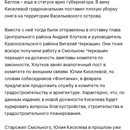
Беглов – еще в статусе врио губернатора. В вину
Киселевой градоначальник поставил плохую уборку
снега на территории Васильевского острова.
Вместе с ней тогда были отправлены в отставку глава
Центрального района Андрей Хлутков и руководитель
Красносельского района Виталий Черкашин. Они тоже
вскоре получили работу в Смольном: Черкашин
перешел на должность замглавы комитета по
законности, Хлутков занял аналогичный пост в
комитете по внешним связям. Юлии Киселевой, по
словам собеседников «Фонтанки», в феврале
предлагали продолжить службу в комитете по
градостроительству и архитектуре. Характерно, что, по
данным издания, в новой должности Киселева будет
курировать вопросы благоустройства, строительства и
градостроительного планирования.
Старожил Смольного, Юлия Киселева в прошлом уже