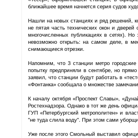
ближайшее время начнется серия судов худ
Нашли на новых станциях и ряд решений, к
не пятая часть технических окон и дверей 
многочисленных публикациях в сетях). Но 
невозможно открыть: на самом деле, в ме
снимающиеся отрезки.
Напомним, что 3 станции метро городские
попытку предприняли в сентябре, но прямо
заявил, что станции будут работать в «те
«Фонтанка» сообщала о множестве замечани
К началу октября «Проспект Славы», «Дун
Ростехнадзора. Однако в тот же день офици
ГУП «Петербургский метрополитен» и влас
"не туда слила воду". При этом сами уборщ
Уже после этого Смольный выставил официа