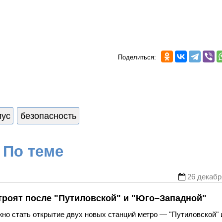
Поделиться:
иус
безопасность
По теме
26 декабр
строят после "Путиловской" и "Юго–Западной"
жно стать открытие двух новых станций метро — "Путиловской" 