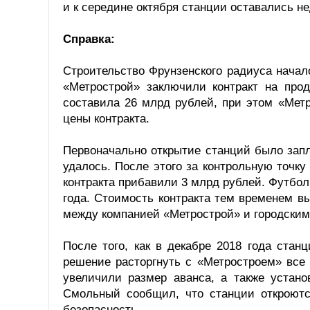
и к середине октября станции оставались 
Справка:
Строительство Фрунзенского радиуса начало
«Метрострой» заключили контракт на про
составила 26 млрд рублей, при этом «Мет
цены контракта.
Первоначально открытие станций было запл
удалось. После этого за контрольную точку
контракта прибавили 3 млрд рублей. Футбол
года. Стоимость контракта тем временем в
между компанией «Метрострой» и городским
После того, как в декабре 2018 года стан
решение расторгнуть с «Метростроем» все
увеличили размер аванса, а также устано
Смольный сообщил, что станции откроютс
безопасность.