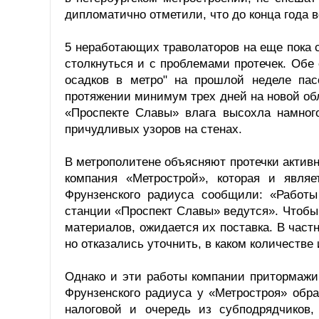
дипломатично отметили, что до конца года 
5 неработающих траволаторов на еще пока 
столкнуться и с проблемами протечек. Обе
осадков в метро" на прошлой неделе па
протяжении минимум трех дней на новой об
«Проспекте Славы» влага высохла намног
причудливых узоров на стенах.
В метрополитене объясняют протечки активн
компания «Метрострой», которая и являе
Фрунзенского радиуса сообщили: «Работ
станции «Проспект Славы» ведутся». Чтобы 
материалов, ожидается их поставка. В частн
но отказались уточнить, в каком количестве 
Однако и эти работы компании притормажи
Фрунзенского радиуса у «Метростроя» обра
налоговой и очередь из субподрядчиков,