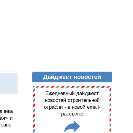
Дайджест новостей
Ы
ДАЙДЖЕСТ НОВОСТЕЙ
Ежедневный дайджест
новостей строительной
отрасли - в новой email-
дчика
рассылке
ая» и
сано,