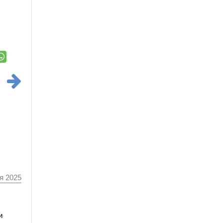
я 2025
и