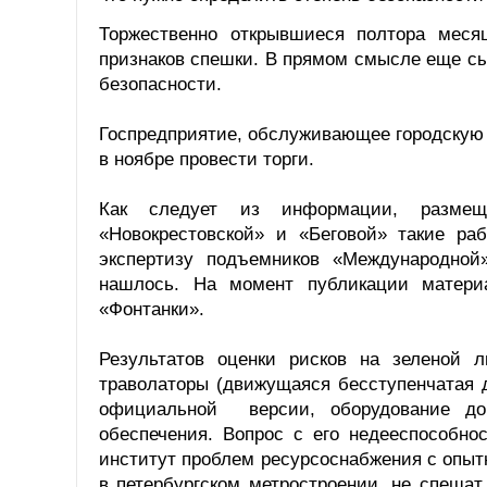
Торжественно открывшиеся полтора меся
признаков спешки. В прямом смысле еще с
безопасности.
Госпредприятие, обслуживающее городскую 
в ноябре провести торги.
Как следует из информации, размеще
«Новокрестовской» и «Беговой» такие ра
экспертизу подъемников «Международной
нашлось. На момент публикации матери
«Фонтанки».
Результатов оценки рисков на зеленой 
траволаторы (движущаяся бесступенчатая 
официальной версии, оборудование до
обеспечения. Вопрос с его недееспособно
институт проблем ресурсоснабжения с опы
в петербургском метростроении, не спеша