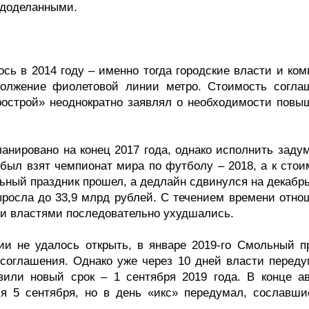
недоделанными.
сь в 2014 году – именно тогда городские власти и ком
должение фиолетовой линии метро. Стоимость согла
рострой» неоднократно заявлял о необходимости повы
анировано на конец 2017 года, однако исполнить задум
 был взят чемпионат мира по футболу – 2018, а к стои
ьный праздник прошел, а дедлайн сдвинулся на декабрь
ыросла до 33,9 млрд рублей. С течением времени отно
и властями последовательно ухудшались.
ции не удалось открыть, в январе 2019-го Смольный п
 соглашения. Однако уже через 10 дней власти переду
вили новый срок – 1 сентября 2019 года. В конце ав
я 5 сентября, но в день «икс» передумал, сославши