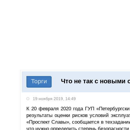
Добавить компанию
Войти
НОВОСТИ
СТАТЬИ
КОМПАНИИ
Что не так с новыми 
Поиск
Торги
19 ноября 2019, 14:49
К 20 февраля 2020 года ГУП «Петербургски
результаты оценки рисков условий эксплуа
«Проспект Славы», сообщается в техзадани
что нужно определить степень безопасности