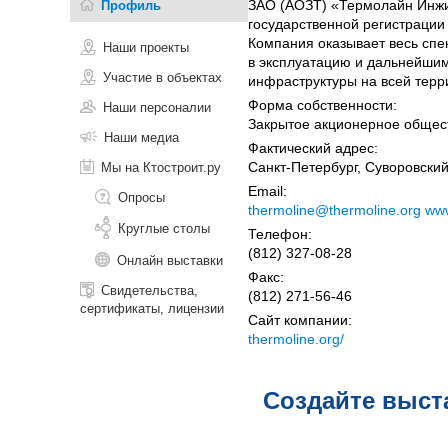
ЗАО (АОЗТ) «Термолайн Инжин
Профиль
государственной регистрации
Компания оказывает весь спе
Наши проекты
в эксплуатацию и дальнейши
Участие в объектах
инфраструктуры на всей терр
Форма собственности:
Наши персоналии
Закрытое акционерное общес
Наши медиа
Фактический адрес:
Санкт-Петербург, Суворовский 
Мы на Ктостроит.ру
Email:
Опросы
thermoline@thermoline.org www
Круглые столы
Телефон:
(812) 327-08-28
Онлайн выставки
Факс:
Свидетельства,
(812) 271-56-46
сертификаты, лицензии
Сайт компании:
thermoline.org/
Создайте выст