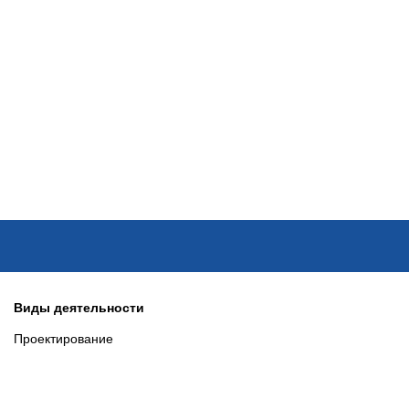
ОНЛАЙН–ВЫСТАВКИ
КАЛЕНДАРЬ
КЛЮЧЕВЫЕ ФИГУР
Виды деятельности
Проектирование