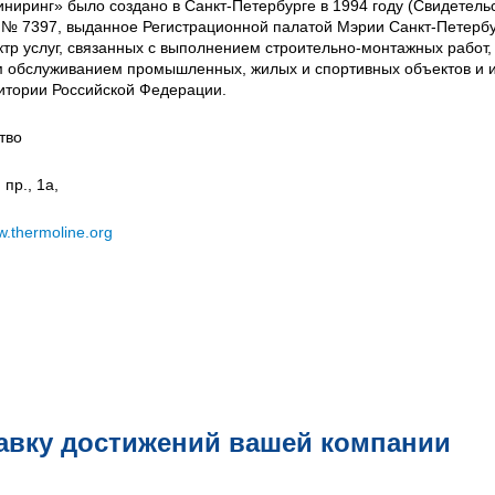
иринг» было создано в Санкт-Петербурге в 1994 году (Свидетельс
 № 7397, выданное Регистрационной палатой Мэрии Санкт-Петербу
ктр услуг, связанных с выполнением строительно-монтажных работ,
м обслуживанием промышленных, жилых и спортивных объектов и 
итории Российской Федерации.
тво
пр., 1а,
.thermoline.org
авку достижений вашей компании