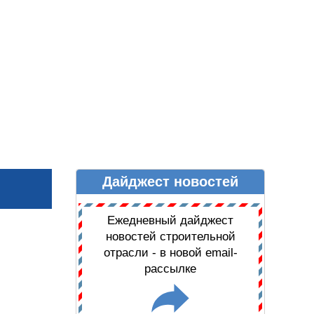
Дайджест новостей
Ы
ДАЙДЖЕСТ НОВОСТЕЙ
Ежедневный дайджест
новостей строительной
отрасли - в новой email-
рассылке