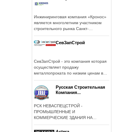
Инжиниринговая компания «Кронос»
является многолетним участником
строительного рынка Санкт-
Петербурга в ...
СевЗапСтрой
СевЗапСтрой - это компания которая
осуществляет продажу
металлопроката по низким ценам в
Санкт-Петербурге.
Русская Строительная
Компания...
РСК НЕВАСПЕЦСТРОЙ -
ПРОМЫШЛЕННЫЕ И
КОММЕРЧЕСКИЕ ЗДАНИЯ НА
МЕТАЛЛОКАРКАСЕ ОТ 3000 РУБ.
КВ.М.
Astera