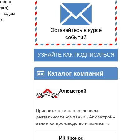
тво о
рга).
 вводом
их
Оставайтесь в курсе
событий
УЗНАЙТЕ КАК ПОДПИСАТЬСЯ
Каталог компаний
Алюмстрой
Приоритетным направлением
деятельности компании «Алюмстрой»
является производство и монтаж ...
ИК Кронос