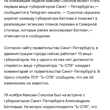
«В ближайшие недели Максим Соколов может стать
первым вице-губернатором Санкт – Петербурга»,—
сообщается в Telegram-канале. — Соколов серьезно
укрепит команду губернатора Беглова и поможет в
реализации гиганских планов перемен в Северной
столице, которые ранее анонсировал Беглов»,—
отмечается в сообщении.
Согласно сайту правительства Санкт-Петербурга, в
администрации города сейчас работает 10 вице-
губернаторов. Ни у одного из них нет должности
«первого» вице-губернатора. “Ъ-СПб” ожидает
комментарий от правительства Санкт-Петербурга. В
пресс-службе ЛСР “Ъ-СПб” сообщили, что им об
изменениях не известно.
19 ноября Максим Соколов был на встрече с
губернатором Санкт-Петербурга Александром
Бегловым. На вопрос корреспондента “Ъ-СПб”, что