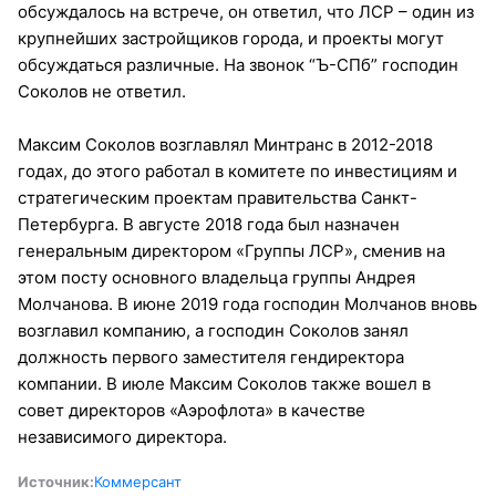
обсуждалось на встрече, он ответил, что ЛСР – один из
крупнейших застройщиков города, и проекты могут
обсуждаться различные. На звонок “Ъ-СПб” господин
Соколов не ответил.
Максим Соколов возглавлял Минтранс в 2012-2018
годах, до этого работал в комитете по инвестициям и
стратегическим проектам правительства Санкт-
Петербурга. В августе 2018 года был назначен
генеральным директором «Группы ЛСР», сменив на
этом посту основного владельца группы Андрея
Молчанова. В июне 2019 года господин Молчанов вновь
возглавил компанию, а господин Соколов занял
должность первого заместителя гендиректора
компании. В июле Максим Соколов также вошел в
совет директоров «Аэрофлота» в качестве
независимого директора.
Источник:
Коммерсант