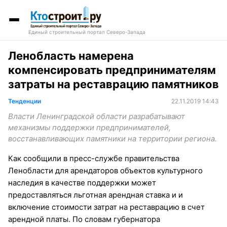
Единый строительный портал Северо-Запада
Ленобласть намерена
компенсировать предпринимателям
затраты на реставрацию памятников
Тенденции
22.11.2019 14:43
Власти Ленинградской области разрабатывают
механизмы поддержки предпринимателей,
восстанавливающих памятники на территории региона.
Как сообщили в пресс-службе правительства
Ленобласти для арендаторов объектов культурного
наследия в качестве поддержки может
предоставляться льготная арендная ставка и и
включение стоимости затрат на реставрацию в счет
арендной платы. По словам губернатора