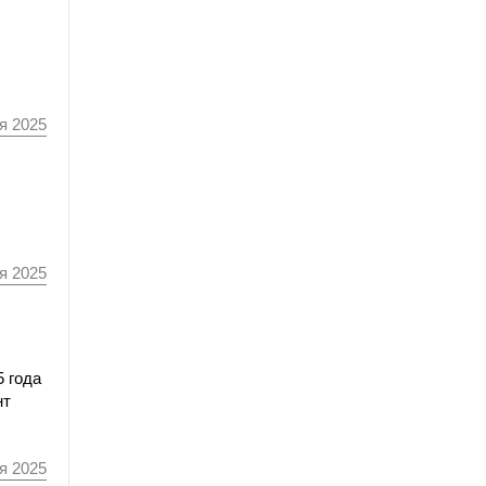
я 2025
я 2025
5 года
нт
я 2025