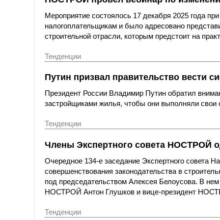
Мероприятие состоялось 17 декабря 2025 года пр
налогоплательщикам и было адресовано представ
строительной отрасли, которым предстоит на практ
Тенденции
Путин призвал правительство вести с
Президент России Владимир Путин обратил вниман
застройщиками жилья, чтобы они выполняли свои 
Тенденции
Члены Экспертного совета НОСТРОЙ од
Очередное 134-е заседание Экспертного совета Н
совершенствования законодательства в строительн
под председательством Алексея Белоусова. В нем 
НОСТРОЙ Антон Глушков и вице-президент НОСТ
Тенденции