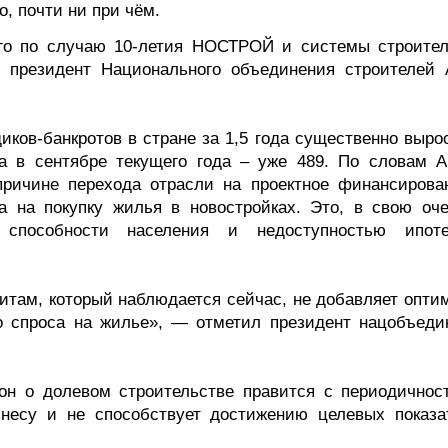
, почти ни при чём.
ого по случаю 10-летия НОСТРОЙ и системы строител
 президент Национального объединения строителей 
ов-банкротов в стране за 1,5 года существенно вырос
а в сентябре текущего года – уже 489. По словам А
причине перехода отрасли на проектное финансирова
са на покупку жилья в новостройках. Это, в свою оче
 способности населения и недоступностью ипоте
итам, который наблюдается сейчас, не добавляет опти
о спроса на жилье», — отметил президент нацобъеди
кон о долевом строительстве правится с периодичнос
знесу и не способствует достижению целевых показа