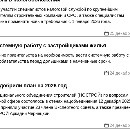
и участии специалистов налоговой службой по крупнейшим
ителям строительных компаний и СРО, а также специалистам
ике применять новые требования с 1 января 2026 года.
25 декабр
истемную работу с застройщиками жилья
ие правительства на необходимость вести системную работу с
обязательства перед дольщиками в намеченные сроки.
24 декабр
обрили план на 2026 год
ационального объединения строителей (НОСТРОЙ) по вопросам
ой сфере состоялось в стенах нацобъединения 12 декабря 202
приняли участие 23 члена Экспертного совета, а также президе
РОЙ Аркадий Чернецкий.
24 декабр