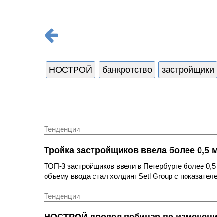
НОСТРОЙ
банкротство
застройщики
Тенденции
Тройка застройщиков ввела более 0,5 м
ТОП-3 застройщиков ввели в Петербурге более 0,5
объему ввода стал холдинг Setl Group с показателем
Тенденции
НОСТРОЙ провел вебинар по изменени