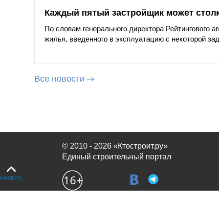
Каждый пятый застройщик может стол
По словам генерального директора Рейтингового а
жилья, введенного в эксплуатацию с некоторой за
Все новости
© 2010 - 2026 «Ктостроит.ру»
Единый строительный портал
НАВЕРХ
Продолжая использовать сайт, вы соглашаетесь с
политикой испол