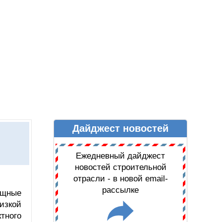
Дайджест новостей
Ы
ДАЙДЖЕСТ НОВОСТЕЙ
Ежедневный дайджест
новостей строительной
отрасли - в новой email-
рассылке
ищные
изкой
тного