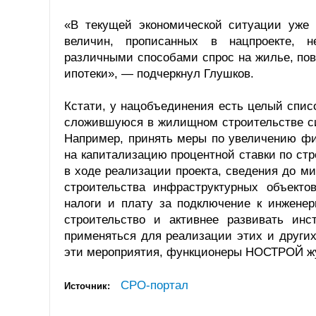
«В текущей экономической ситуации уже 
величин, прописанных в нацпроекте, н
различными способами спрос на жилье, пов
ипотеки», — подчеркнул Глушков.
Кстати, у нацобъединения есть целый спис
сложившуюся в жилищном строительстве си
Например, принять меры по увеличению фи
на капитализацию процентной ставки по ст
в ходе реализации проекта, сведения до 
строительства инфраструктурных объект
налоги и плату за подключение к инженер
строительство и активнее развивать ин
применяться для реализации этих и други
эти мероприятия, функционеры НОСТРОЙ жу
СРО-портал
Источник: