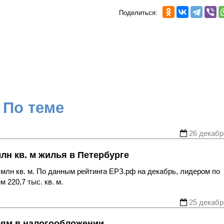
Поделиться:
По теме
26 декабр
лн кв. м жилья в Петербурге
 млн кв. м. По данным рейтинга ЕРЗ.рф на декабрь, лидером по
 220,7 тыс. кв. м.
25 декабр
ям в налогообложении