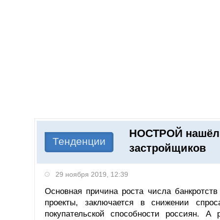
Добавить компанию
Войти
НОВОСТИ
СТАТЬИ
КОМПАНИИ
НОСТРОЙ нашёл 
Поиск
Тенденции
застройщиков
29 ноября 2019, 12:39
Основная причина роста числа банкротст
проекты, заключается в снижении спрос
покупательской способности россиян. А 