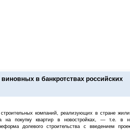
ОНЛАЙН–ВЫСТАВКИ
КАЛЕНДАРЬ
КЛЮЧЕВЫЕ ФИГУР
виновных в банкротствах российских
в строительных компаний, реализующих в стране жил
а на покупку квартир в новостройках, — т.е. в н
реформа долевого строительства с введением проек