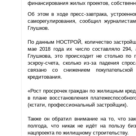
финансирования жилых проектов, собственно
Об этом в ходе пресс-завтрака, устроенн
саморегулирования, сообщил журналистам
Глушков.
По данным НОСТРОЙ, количество застройщик
мае 2018 года их число составляло 294, 
Глушкова, это происходит не столько по 
эскроу-счета, сколько из-за падения спро
связано со снижением покупательской
кредитования.
«Рост просрочек граждан по жилищным кред
в плане восстановления платежеспособног
(кстати, профессиональный застройщик).
Также он обратил внимание на то, что за
полгода, что никак не идёт на пользу би
нацпроекта по жилищному строительству.