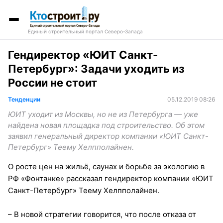
Единый строительный портал Северо-Запада
Гендиректор «ЮИТ Санкт-
Петербург»: Задачи уходить из
России не стоит
Тенденции
05.12.2019 08:26
ЮИТ уходит из Москвы, но не из Петербурга — уже
найдена новая площадка под строительство. Об этом
заявил генеральный директор компании «ЮИТ Санкт-
Петербург» Теему Хелпполайнен.
О росте цен на жильё, саунах и борьбе за экологию в
РФ «Фонтанке» рассказал гендиректор компании «ЮИТ
Санкт-Петербург» Теему Хелпполайнен.
– В новой стратегии говорится, что после отказа от