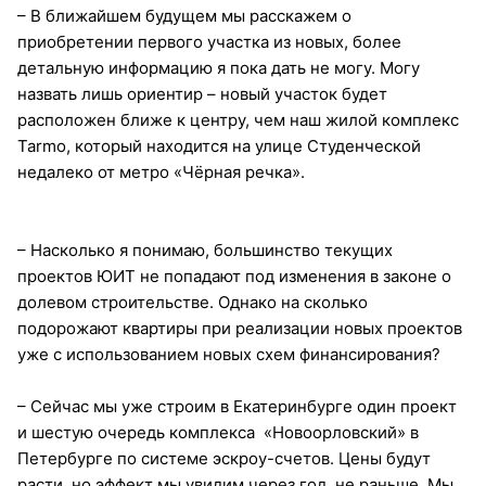
– В ближайшем будущем мы расскажем о
приобретении первого участка из новых, более
детальную информацию я пока дать не могу. Могу
назвать лишь ориентир – новый участок будет
расположен ближе к центру, чем наш жилой комплекс
Tarmo, который находится на улице Студенческой
недалеко от метро «Чёрная речка».
– Насколько я понимаю, большинство текущих
проектов ЮИТ не попадают под изменения в законе о
долевом строительстве. Однако на сколько
подорожают квартиры при реализации новых проектов
уже с использованием новых схем финансирования?
– Сейчас мы уже строим в Екатеринбурге один проект
и шестую очередь комплекса «Новоорловский» в
Петербурге по системе эскроу-счетов. Цены будут
расти, но эффект мы увидим через год, не раньше. Мы