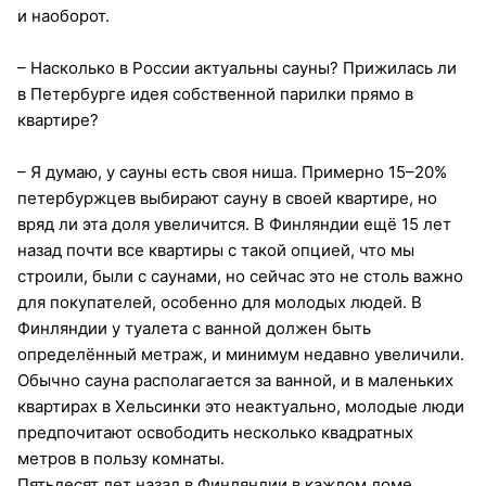
и наоборот.
– Насколько в России актуальны сауны? Прижилась ли
в Петербурге идея собственной парилки прямо в
квартире?
– Я думаю, у сауны есть своя ниша. Примерно 15–20%
петербуржцев выбирают сауну в своей квартире, но
вряд ли эта доля увеличится. В Финляндии ещё 15 лет
назад почти все квартиры c такой опцией, что мы
строили, были с саунами, но сейчас это не столь важно
для покупателей, особенно для молодых людей. В
Финляндии у туалета с ванной должен быть
определённый метраж, и минимум недавно увеличили.
Обычно сауна располагается за ванной, и в маленьких
квартирах в Хельсинки это неактуально, молодые люди
предпочитают освободить несколько квадратных
метров в пользу комнаты.
Пятьдесят лет назад в Финляндии в каждом доме