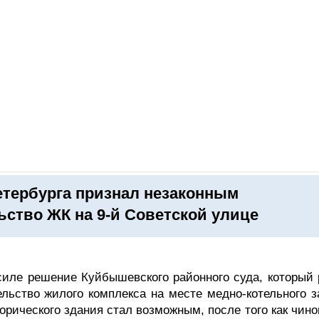
ОНЛАЙН–ВЫСТАВКИ
КАЛЕНДАРЬ
КЛЮЧЕВЫЕ ФИГУР
етербурга признал незаконным
ьство ЖК на 9-й Советской улице
 силе решение Куйбышевского районного суда, который 
льство жилого комплекса на месте медно-котельного з
орического здания стал возможным, после того как чин