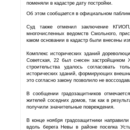
поменяли в кадастре дату постройки.
Об этом сообщается в официальном паблике
Суд также отменил заключение КГИОП,
многочисленных ведомств Смольного, прис
каком основании в кадастр были внесены из
Комплекс исторических зданий дореволюцио
Советская, 22 был снесен застройщиком Ж
строительства удалось согласовать то
исторических зданий, формирующих внешний
это согласно закону позволило не воссоздав
В сообщении градозащитников отмечается
жителей соседних домов, так как в резуль
получили значительные повреждения.
В конце ноября градозащитники направил
вдоль берега Невы в районе поселка Уст