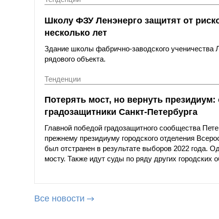
Школу ФЗУ Ленэнерго защитят от риско
несколько лет
Здание школы фабрично-заводского ученичества Л
рядового объекта.
Тенденции
Потерять мост, но вернуть президиум: 
градозащитники Санкт-Петербурга
Главной победой градозащитного сообщества Пете
прежнему президиуму городского отделения Всеро
был отстранен в результате выборов 2022 года. О
мосту. Также идут суды по ряду других городских о
Все новости