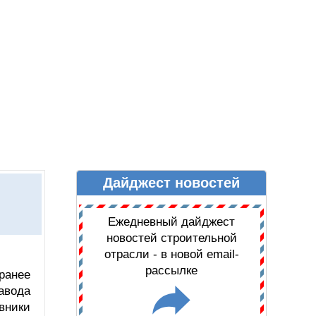
Дайджест новостей
Ы
ДАЙДЖЕСТ НОВОСТЕЙ
Ежедневный дайджест
новостей строительной
отрасли - в новой email-
рассылке
ранее
авода
овники