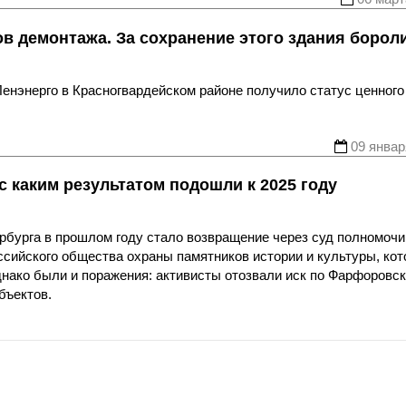
в демонтажа. За сохранение этого здания борол
енэнерго в Красногвардейском районе получило статус ценного
09 январ
с каким результатом подошли к 2025 году
рбурга в прошлом году стало возвращение через суд полномочи
ссийского общества охраны памятников истории и культуры, ко
днако были и поражения: активисты отозвали иск по Фарфоровс
бъектов.