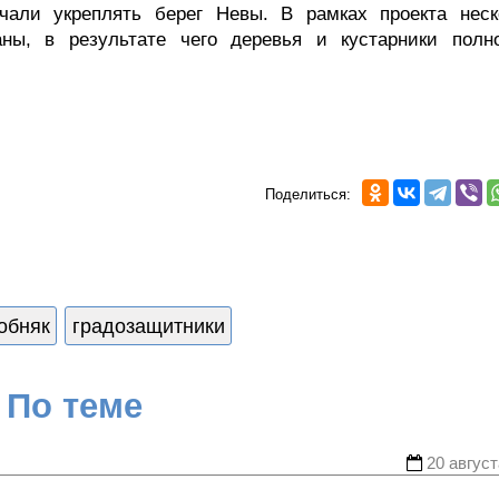
чали укреплять берег Невы. В рамках проекта неск
аны, в результате чего деревья и кустарники полн
Поделиться:
обняк
градозащитники
По теме
20 август