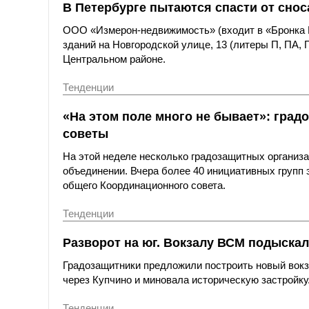
В Петербурге пытаются спасти от снос
ООО «Измерон-недвижимость» (входит в «Бронка Г
зданий на Новгородской улице, 13 (литеры П, ПА,
Центральном районе.
Тенденции
«На этом поле много не бывает»: гра
советы
На этой неделе несколько градозащитных организа
объединении. Вчера более 40 инициативных групп 
общего Координационного совета.
Тенденции
Разворот на юг. Вокзалу ВСМ подыскал
Градозащитники предложили построить новый вокз
через Купчино и миновала историческую застройку
Тенденции