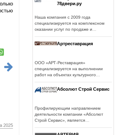
олько
78двери.ру
остью
Наша компания с 2009 года
специализируется на комплексном
оказании услуг по продаже и
изготовлению ...
Артреставрация
ООО «АРТ-Реставрация»
специализируется на выполнении
работ на объектах культурного
наследия, включающих в ...
Абсолют Строй Сервис
Профилирующим направлением
деятельности компании «Абсолют
Строй Сервис», является
а 2025
производство комплекса ...
АРТЕРИЯ