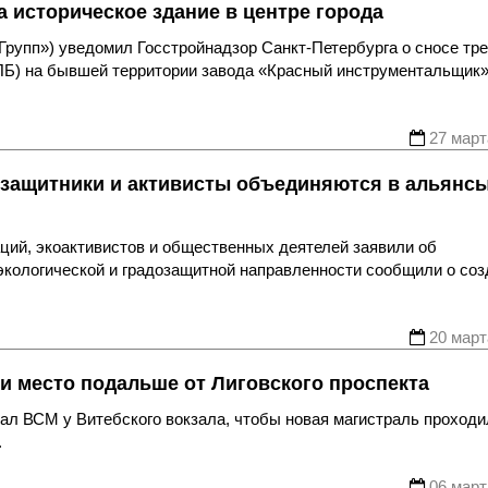
а историческое здание в центре города
рупп») уведомил Госстройнадзор Санкт-Петербурга о сносе тр
 ПБ) на бывшей территории завода «Красный инструментальщик»
27 март
дозащитники и активисты объединяются в альянсы
ций, экоактивистов и общественных деятелей заявили об
экологической и градозащитной направленности сообщили о со
20 март
и место подальше от Лиговского проспекта
ал ВСМ у Витебского вокзала, чтобы новая магистраль проходи
.
06 март