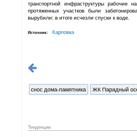
транспортной инфраструктуры рабочие на
протяженных участков были забетониров
вырубили: в итоге исчезли спуски к воде.
Карповка
Источник:
снос дома-памятника
ЖК Парадный ос
Тенденции