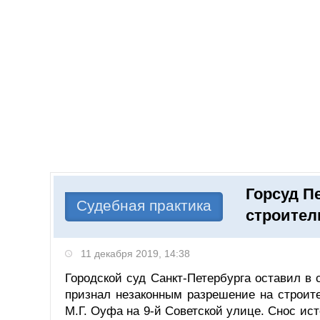
Добавить компанию
Войти
НОВОСТИ
СТАТЬИ
КОМПАНИИ
Горсуд П
Поиск
Судебная практика
строител
11 декабря 2019, 14:38
Городской суд Санкт-Петербурга оставил в
признал незаконным разрешение на строите
М.Г. Оуфа на 9-й Советской улице. Снос ист