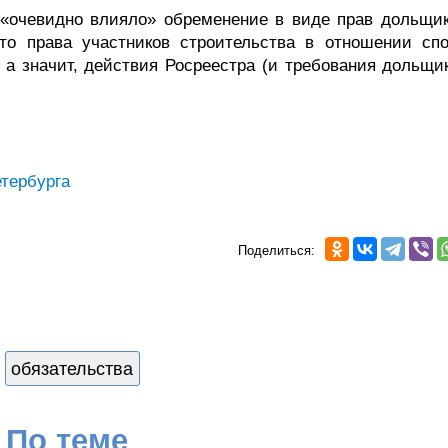
а «очевидно влияло» обременение в виде прав дольщик
то права участников строительства в отношении спо
 а значит, действия Росреестра (и требования дольщик
тербурга
Поделиться:
обязательства
По теме