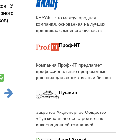
ов. У
рного
КНАУФ – это международная
ов) –
компания, основанная на лучших
принципах семейного бизнеса и
сумевшая сохранить ...
Проф-ИТ
Компания Проф-ИТ предлагает
профессиональные программные
решения для автоматизации бизнес-
процессов, ...
Пушкин
Закрытое Акционерное Общество
«Пушкин» является строительно-
инвестиционной компанией.
Land Aspect