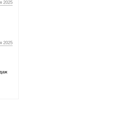
я 2025
я 2025
одаж