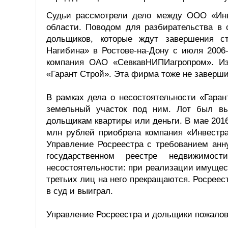
Судьи рассмотрели дело между ООО «Инв
области. Поводом для разбирательства в 
дольщиков, которые ждут завершения ст
Нагибина» в Ростове-на-Дону с июля 2006
компания ОАО «СевкавНИПИагропром». Из
«Гарант Строй». Эта фирма тоже не завершил
В рамках дела о несостоятельности «Гара
земельный участок под ним. Лот был вы
дольщикам квартиры или деньги. В мае 2016-
млн рублей приобрела компания «Инвестра
Управление Росреестра с требованием анн
государственном реестре недвижимо
несостоятельности: при реализации имущест
третьих лиц на него прекращаются. Росрее
в суд и выиграл.
Управление Росреестра и дольщики пожало