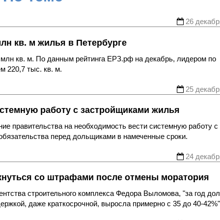
26 декабр
лн кв. м жилья в Петербурге
 млн кв. м. По данным рейтинга ЕРЗ.рф на декабрь, лидером по
 220,7 тыс. кв. м.
25 декабр
истемную работу с застройщиками жилья
ие правительства на необходимость вести системную работу с
обязательства перед дольщиками в намеченные сроки.
24 декабр
кнуться со штрафами после отмены моратория
гентства строительного комплекса Федора Выломова, "за год до
держкой, даже краткосрочной, выросла примерно с 35 до 40-42%"