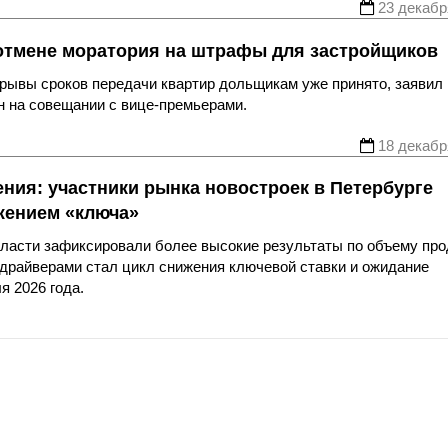
23 декабр
отмене моратория на штрафы для застройщиков
рывы сроков передачи квартир дольщикам уже принято, заявил
 на совещании с вице-премьерами.
18 декабр
ния: участники рынка новостроек в Петербурге
жением «ключа»
области зафиксировали более высокие результаты по объему пр
драйверами стал цикл снижения ключевой ставки и ожидание
я 2026 года.