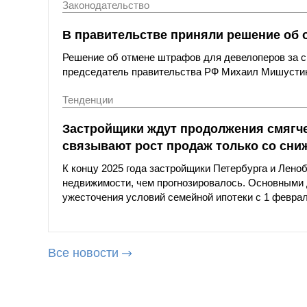
Законодательство
В правительстве приняли решение об 
Решение об отмене штрафов для девелоперов за с
председатель правительства РФ Михаил Мишустин
Тенденции
Застройщики ждут продолжения смягче
связывают рост продаж только со сни
К концу 2025 года застройщики Петербурга и Лен
недвижимости, чем прогнозировалось. Основными 
ужесточения условий семейной ипотеки с 1 феврал
Все новости