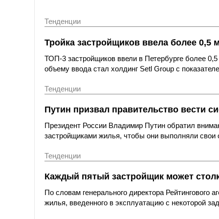
Тенденции
Тройка застройщиков ввела более 0,5 м
ТОП-3 застройщиков ввели в Петербурге более 0,5
объему ввода стал холдинг Setl Group с показателем
Тенденции
Путин призвал правительство вести с
Президент России Владимир Путин обратил вниман
застройщиками жилья, чтобы они выполняли свои 
Тенденции
Каждый пятый застройщик может стол
По словам генерального директора Рейтингового а
жилья, введенного в эксплуатацию с некоторой за