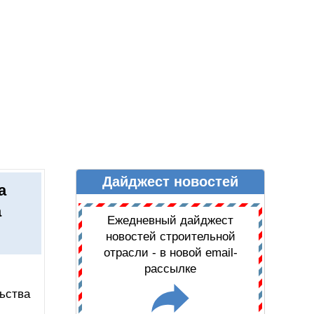
Дайджест новостей
Ы
ДАЙДЖЕСТ НОВОСТЕЙ
а
а
Ежедневный дайджест
новостей строительной
отрасли - в новой email-
рассылке
ьства