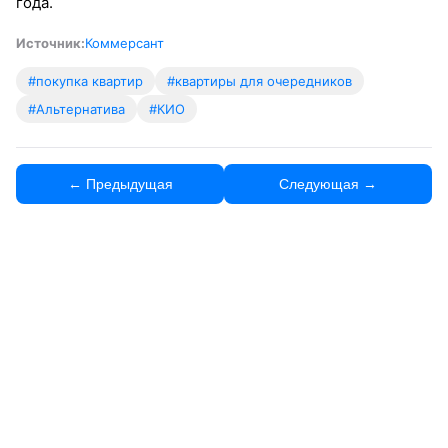
года.
Источник:
Коммерсант
#покупка квартир
#квартиры для очередников
#Альтернатива
#КИО
← Предыдущая
Следующая →