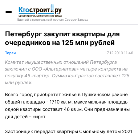
Единый строительный портал Северо-Запада
Петербург закупит квартиры для
очередников на 125 млн рублей
Торги
17.12.2019 11:46
Комитет имущественных отношений Петербурга
заключил с ООО «Альтернатива» четыре контракта на
покупку 46 квартир. Сумма контрактов составляет 125
млн рублей.
Всего город приобретет жилье в Пушкинском районе
общей площадью - 1710 кв. м, максимальная площадь
одной квартиры составит 46 кв .м. Они предназначены
для детей – сирот.
Застройщик передаст квартиры Смольному летом 2021