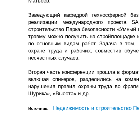
Матвеев.
Заведующий кафедрой техносферной без
реализации международного проекта S
строительство Парка безопасности «Умный го
травму можно получить на стройплощадке и
по основным видам работ. Задача в том,
охране труда и рабочих, совместив обуч
несчастных случаев.
Вторая часть конференции прошла в формат
включая спикеров, разделились на кома
нарушения правил охраны труда во фраг
Шурика», «Высота» и др.
Недвижимость и строительство Пе
Источник: