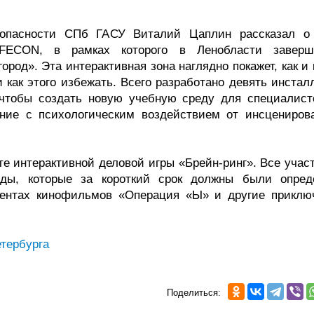
опасности СПб ГАСУ Виталий Цаплин рассказал о
AFECON, в рамках которого в Ленобласти заверш
род». Эта интерактивная зона наглядно покажет, как и
 как этого избежать. Всего разработано девять инстал
 чтобы создать новую учебную среду для специалист
ение с психологическим воздействием от инсцениров
е интерактивной деловой игры «Брейн-ринг». Все участ
нды, которые за короткий срок должны были опред
ментах кинофильмов «Операция «Ы» и другие приклю
тербурга
Поделиться: