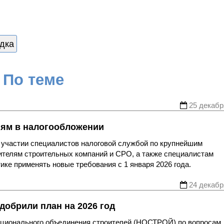
дка
По теме
25 декабр
ям в налогообложении
и участии специалистов налоговой службой по крупнейшим
ителям строительных компаний и СРО, а также специалистам
ике применять новые требования с 1 января 2026 года.
24 декабр
обрили план на 2026 год
ационального объединения строителей (НОСТРОЙ) по вопросам