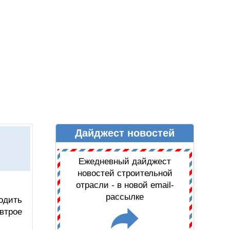
Дайджест новостей
Ы
ДАЙДЖЕСТ НОВОСТЕЙ
Ежедневный дайджест
новостей строительной
отрасли - в новой email-
рассылке
одить
втрое