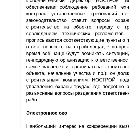
Исполнительный директор НОСТРОЙ Вик
обеспечивает соблюдение требований техн
контроль установленных требований с
законодательство ставит вопросы охр
строительство на объекте, наряду с т
соблюдением технических регламентов
прописываются соответствующие пункты о п
ответственность на стройплощадке по-пре
время всё чаще будут возникать ситуации
генподрядную организацию к ответственнос
самое касается и организатора строитель
объекта, начальник участка и пр.): он до
строительным компаниям НОСТРОЙ подг
управления охраны труда», где подробно 
разъяснены вопросы разделения ответствен
работ.
Электронное око
Наибольший интерес на конференции вызв