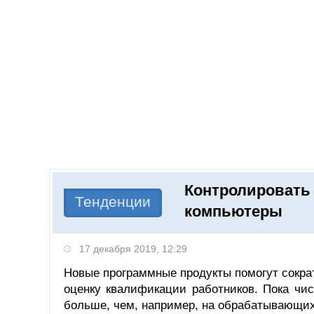
Добавить компанию
Войти
НОВОСТИ
СТАТЬИ
КОМПАНИИ
Контролировать 
Поиск
Тенденции
компьютеры
17 декабря 2019, 12:29
Новые программные продукты помогут сократ
оценку квалификации работников. Пока чи
больше, чем, например, на обрабатывающих