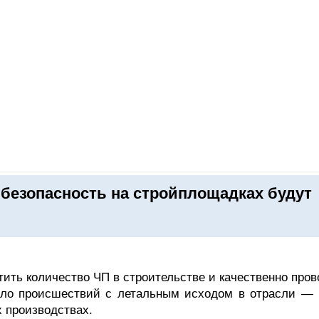
ОНЛАЙН–ВЫСТАВКИ
КАЛЕНДАРЬ
КЛЮЧЕВЫЕ ФИГУР
безопасность на стройплощадках будут
ить количество ЧП в строительстве и качественно пров
сло происшествий с летальным исходом в отрасли — 
 производствах.