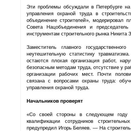
Эти проблемы обсуждали в Петербурге на
управления охраной труда в строительс
объединение строителей», модерировал 
Совета Нацобъединения и председатель
инструментам строительного рынка Никита З
Заместитель главного государственног
неутешительную статистику травматизма
остаются плохая организация работ, нару
безопасным методам труда, отсутствие у ра
организации рабочих мест. Почти полов
связана с вопросами охраны труда: обу
управления охраной труда.
Начальников проверят
«Со своей стороны в следующем году 
квалификации сотрудников строительны
предупредил Игорь Беляев. — На строитель