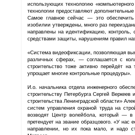
использующих технологию «компьютерного 
технологии предоставляют дополнительные
Самое главное сейчас — это обеспечить
изобилии утверждены, много раз переизданы
направлены на идентификацию, контроль, 
средствами защиты, нарушениям правил нах
«Система видеофиксации, позволяющая выя
различных сферах, — соглашается с кол
строительство тоже активно перейдёт на 
упрощает многие контрольные процедуры».
И.о. начальника отдела инженерного обесп
строительству Петербурга Сергей Веркеев 
строительства Ленинградской области» Ал
систем управления охраной труда на стро
возводят Центр волейбола, который — в
претендует на звание образцового. «У нас
направлении, но их пока мало, и надо 