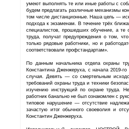
умеют выполнять те или иные работы с соб
будем предлагать различные механизмы кон
том числе дистанционные. Наша цель — ис
подхода к экзаменам. В течение трёх ближ
специалистов, прошедших обучение, а те 
труда, получат предупреждения о том, чт
только рядовые работники, но и работода
соответствовали профстандартам».
По данным начальника отдела охраны тру
Константина Дженжеруха, с начала 2019-го
случая. Девять — со смертельным исход
требований охраны труда и техники безопас
изучению инструкций по охране труда. Не
работник банально не был ознакомлен с рук
типовое нарушение — отсутствие надлежа
зачастую итог обычного своеволия и отс
Константин Дженжеруха.