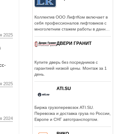
Коллектив ООО ЛифтКом включает в
себя профессионалов лифтовиков с
многолетним стажем работы в данной
я 2025
...
ДВЕРИ ГРАНИТ
в
Купите дверь без посредников с
сс-
гарантией низкой цены. Монтаж за 1
день.
я 2025
ATI.SU
Биржа грузоперевозок ATI.SU.
Перевозка и доставка груза по России,
я 2024
Европе и СНГ автотранспортом.
РИКО