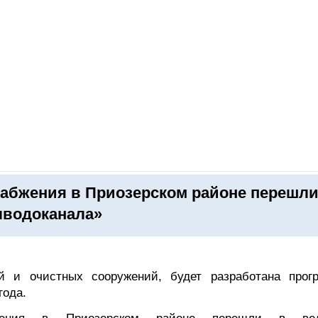
ОНЛАЙН–ВЫСТАВКИ
КАЛЕНДАРЬ
КЛЮЧЕВЫЕ ФИГУР
абжения в Приозерском районе перешли
лводоканала»
 и очистных сооружений, будет разработана прог
года.