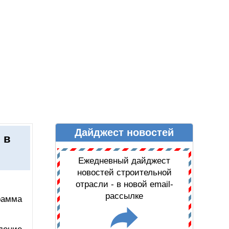
Дайджест новостей
Ы
ДАЙДЖЕСТ НОВОСТЕЙ
 в
Ежедневный дайджест
новостей строительной
отрасли - в новой email-
рассылке
рамма