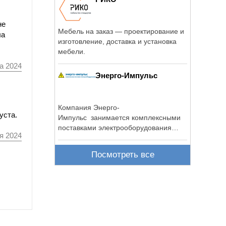
не
Мебель на заказ — проектирование и
ла
изготовление, доставка и установка
мебели.
а 2024
Энерго-Импульс
Компания Энерго-
уста.
Импульс занимается комплексными
поставками электрооборудования
я 2024
различного ...
Посмотреть все