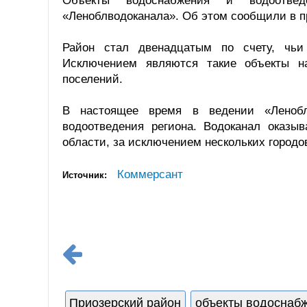
Объекты водоснабжения и водоотв
«Леноблводоканала». Об этом сообщили в п
Район стал двенадцатым по счету, чьи 
Исключением являются такие объекты на
поселений.
В настоящее время в ведении «Ленобл
водоотведения региона. Водоканал оказы
области, за исключением нескольких городо
Коммерсант
Источник:
Приозерский район
объекты водоснабж