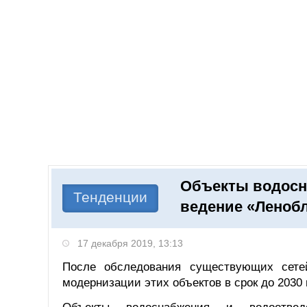
Добавить компанию
Войти
НОВОСТИ
СТАТЬИ
КОМПАНИИ
Объекты водосн
Поиск
Тенденции
ведение «Леноб
17 декабря 2019, 13:13
После обследования существующих сетей
модернизации этих объектов в срок до 2030 