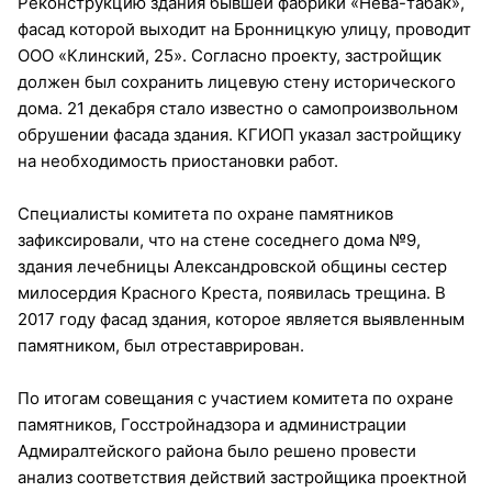
Реконструкцию здания бывшей фабрики «Нева-табак»,
фасад которой выходит на Бронницкую улицу, проводит
ООО «Клинский, 25». Согласно проекту, застройщик
должен был сохранить лицевую стену исторического
дома. 21 декабря стало известно о самопроизвольном
обрушении фасада здания. КГИОП указал застройщику
на необходимость приостановки работ.
Специалисты комитета по охране памятников
зафиксировали, что на стене соседнего дома №9,
здания лечебницы Александровской общины сестер
милосердия Красного Креста, появилась трещина. В
2017 году фасад здания, которое является выявленным
памятником, был отреставрирован.
По итогам совещания с участием комитета по охране
памятников, Госстройнадзора и администрации
Адмиралтейского района было решено провести
анализ соответствия действий застройщика проектной