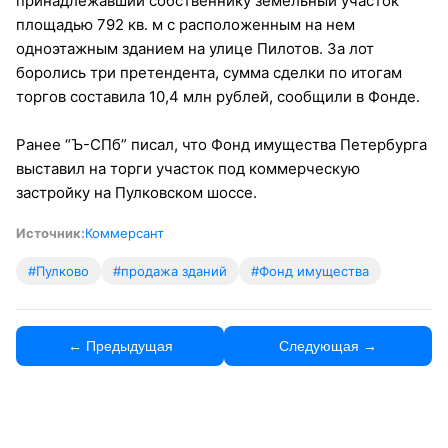
принадлежавший собственнику земельный участок
площадью 792 кв. м с расположенным на нем
одноэтажным зданием на улице Пилотов. За лот
боролись три претендента, сумма сделки по итогам
торгов составила 10,4 млн рублей, сообщили в Фонде.
Ранее “Ъ-СПб” писал, что Фонд имущества Петербурга
выставил на торги участок под коммерческую
застройку на Пулковском шоссе.
Источник:
Коммерсант
#Пулково
#продажа зданий
#Фонд имущества
← Предыдущая
Следующая →