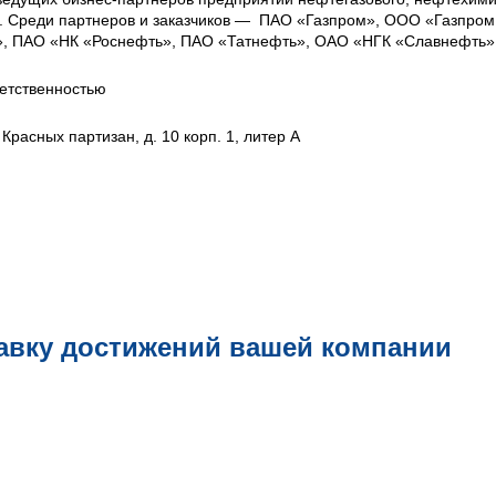
в. Среди партнеров и заказчиков — ПАО «Газпром», ООО «Газпром
», ПАО «НК «Роснефть», ПАО «Татнефть», ОАО «НГК «Славнефть»
етственностью
 Красных партизан, д. 10 корп. 1, литер А
авку достижений вашей компании