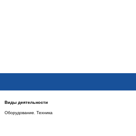
ОНЛАЙН–ВЫСТАВКИ
КАЛЕНДАРЬ
КЛЮЧЕВЫЕ ФИГУР
Виды деятельности
Оборудование. Техника