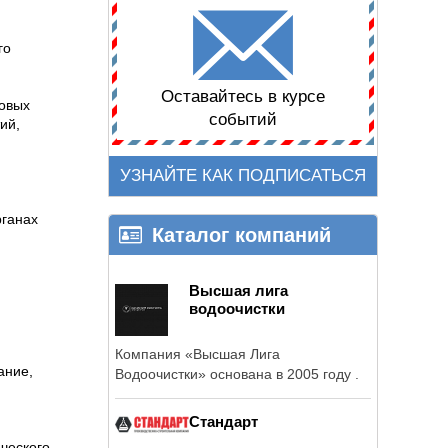
го
Оставайтесь в курсе
ровых
событий
ий,
УЗНАЙТЕ КАК ПОДПИСАТЬСЯ
рганах
Каталог компаний
Высшая лига
водоочистки
Компания «Высшая Лига
ание,
Водоочистки» основана в 2005 году .
Стандарт
ческого