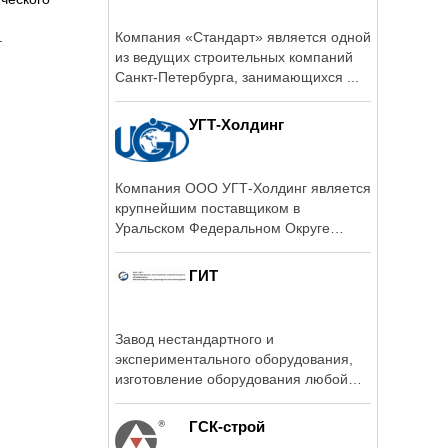
Компания «Стандарт» является одной
.
из ведущих строительных компаний
Санкт-Петербурга, занимающихся ...
УГТ-Холдинг
Компания ООО УГТ-Холдинг является
крупнейшим поставщиком в
Уральском Федеральном Округе
геодезического, ...
ГИТ
Завод нестандартного и
экспериментального оборудования,
изготовление оборудования любой
сложности на ...
ГСК-строй