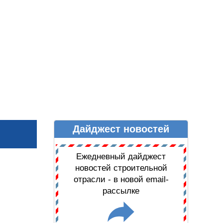
Дайджест новостей
Ы
ДАЙДЖЕСТ НОВОСТЕЙ
Ежедневный дайджест
новостей строительной
отрасли - в новой email-
рассылке