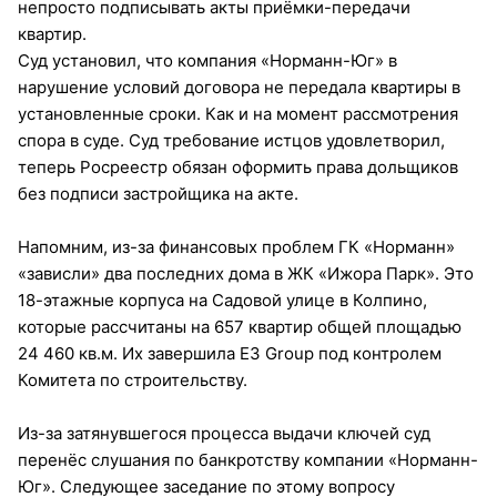
непросто подписывать акты приёмки-передачи
квартир.
Суд установил, что компания «Норманн-Юг» в
нарушение условий договора не передала квартиры в
установленные сроки. Как и на момент рассмотрения
спора в суде. Суд требование истцов удовлетворил,
теперь Росреестр обязан оформить права дольщиков
без подписи застройщика на акте.
Напомним, из-за финансовых проблем ГК «Норманн»
«зависли» два последних дома в ЖК «Ижора Парк». Это
18-этажные корпуса на Садовой улице в Колпино,
которые рассчитаны на 657 квартир общей площадью
24 460 кв.м. Их завершила E3 Group под контролем
Комитета по строительству.
Из-за затянувшегося процесса выдачи ключей суд
перенёс слушания по банкротству компании «Норманн-
Юг». Следующее заседание по этому вопросу