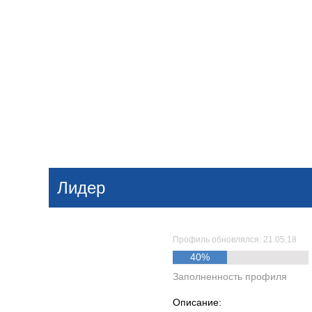
Добавить компанию
Войти
НОВОСТИ
СТАТЬИ
КОМПАНИИ
Лидер
Поиск
Профиль обновлялся: 21.05.18
40%
Заполненность профиля
Описание: