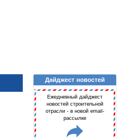
Дайджест новостей
Ы
ДАЙДЖЕСТ НОВОСТЕЙ
Ежедневный дайджест
новостей строительной
отрасли - в новой email-
рассылке