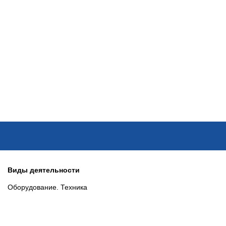
ОНЛАЙН–ВЫСТАВКИ
КАЛЕНДАРЬ
КЛЮЧЕВЫЕ ФИГУР
Виды деятельности
Оборудование. Техника