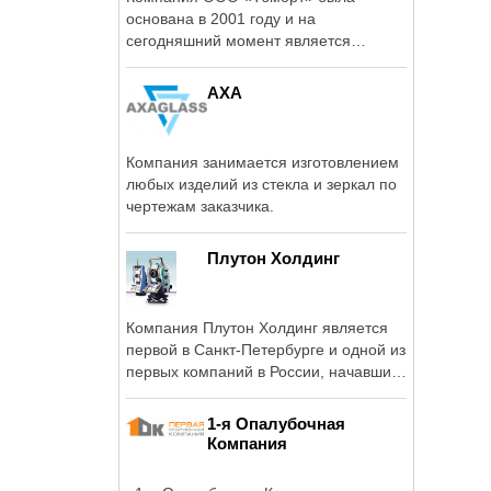
основана в 2001 году и на
сегодняшний момент является
успешным игроком ...
АХА
Компания занимается изготовлением
любых изделий из стекла и зеркал по
чертежам заказчика.
Плутон Холдинг
Компания Плутон Холдинг является
первой в Санкт-Петербурге и одной из
первых компаний в России, начавших
...
1-я Опалубочная
Компания