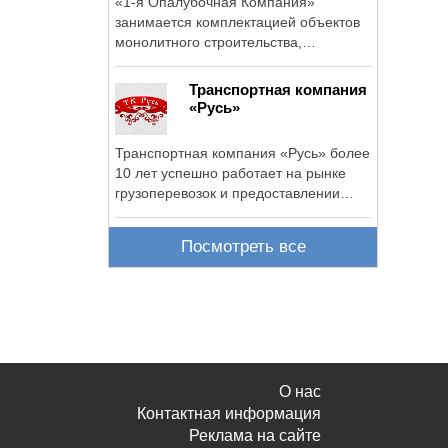
«1-я Опалубочная Компания»
занимается комплектацией объектов
монолитного строительства,
поставляя на ...
Транспортная компания
«Русь»
Транспортная компания «Русь» более
10 лет успешно работает на рынке
грузоперевозок и предоставлении
услуг ...
Посмотреть все
О нас
Контактная информация
Реклама на сайте