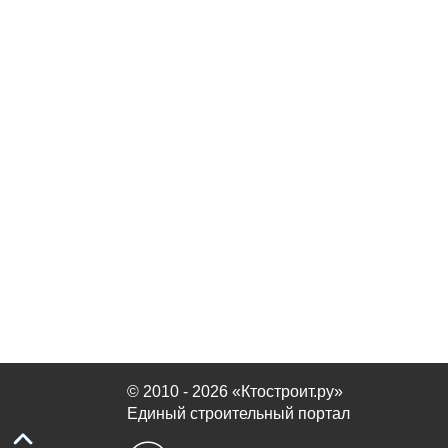
© 2010 - 2026 «Ктостроит.ру»
Единый строительный портал