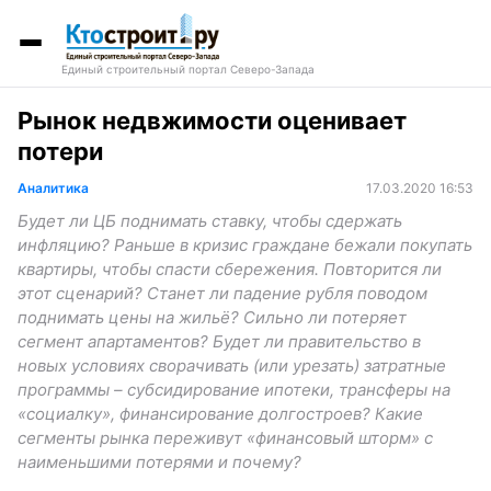
Единый строительный портал Северо-Запада
Рынок недвжимости оценивает
потери
Аналитика
17.03.2020 16:53
Будет ли ЦБ поднимать ставку, чтобы сдержать
инфляцию? Раньше в кризис граждане бежали покупать
квартиры, чтобы спасти сбережения. Повторится ли
этот сценарий? Станет ли падение рубля поводом
поднимать цены на жильё? Сильно ли потеряет
сегмент апартаментов? Будет ли правительство в
новых условиях сворачивать (или урезать) затратные
программы – субсидирование ипотеки, трансферы на
«социалку», финансирование долгостроев? Какие
сегменты рынка переживут «финансовый шторм» с
наименьшими потерями и почему?