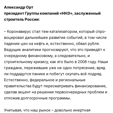
Александр Орт
президент Группы компаний «ННЭ», заслуженный
строитель России:
– Коронавирус стал тем ката­ли­за­то­ром, который спро­
воцировал дальнейшее развитие событий, в том числе
падение цен на нефть и, естественно, обвал рубля.
Ведущие аналитики прогнозируют, что это приведёт к
очередному финансовому, а следовательно, и
строительному кризису, как это было в 2008 году. Наши
граждане, пережившие уже не одно потрясение, вряд
ли поддадутся панике и побегут скупать всё подряд.
Естественно, федеральное и региональные
правительства будут пересматривать финансирование,
сделав акцент на решении первоочередных проблем и
отложив долгосрочные программы.
Учитывая, что наш рынок – довольно инертная