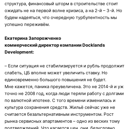
структура, финансовый шторм в строительстве стоит
ожидать не на первой волне кризиса, а на 2-й – 3-й. Но
будем надеяться, что очередную турбулентность мы
успешно переживём.
Екатерина Запорожченко
коммерческий директор компании Docklands
Development:
– Если ситуация не стабилизируется и рубль продолжит
слабеть, ЦБ вполне может увеличить ставку. Но
единовременно большого повышения не будет.
Мне кажется, паника преувеличена. Это не 2014-й и уж
точно не 2008 год, когда люди теряли работу с долгами
по валютной ипотеке. С того времени изменилась и
культура сохранения средств. Жильё сейчас уже не
считается безальтернативным инструментом. Рост
рынка сервисных апартаментов – одно из веских тому
подтверждений. Что касается цен, они, безусловно,