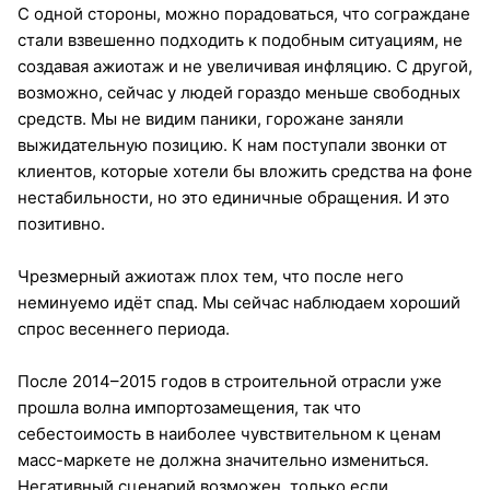
С одной стороны, можно порадоваться, что сограждане
стали взвешенно подходить к подобным ситуациям, не
создавая ажиотаж и не увеличивая инфляцию. С другой,
возможно, сейчас у людей гораздо меньше свободных
средств. Мы не видим паники, горожане заняли
выжидательную позицию. К нам поступали звонки от
клиентов, которые хотели бы вложить средства на фоне
нестабильности, но это единичные обращения. И это
позитивно.
Чрезмерный ажиотаж плох тем, что после него
неминуемо идёт спад. Мы сейчас наблюдаем хороший
спрос весеннего периода.
После 2014–2015 годов в строительной отрасли уже
прошла волна импортозамещения, так что
себестоимость в наиболее чувствительном к ценам
масс-маркете не должна значительно измениться.
Негативный сценарий возможен, только если