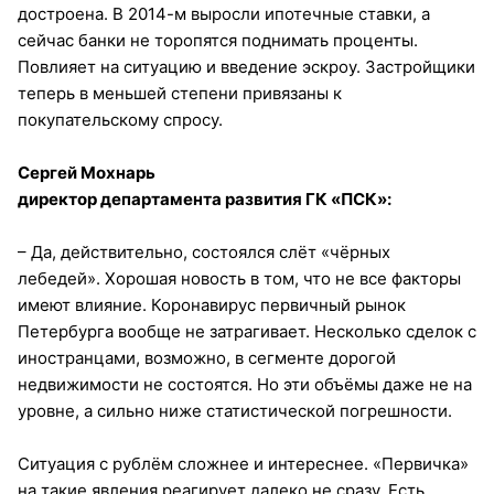
достроена. В 2014-м выросли ипотечные ставки, а
сейчас банки не торопятся поднимать проценты.
Повлияет на ситуацию и введение эскроу. Застройщики
теперь в меньшей степени привязаны к
покупательскому спросу.
Сергей Мохнарь
директор департамента развития ГК «ПСК»:
– Да, действительно, состоялся слёт «чёрных
лебедей». Хорошая новость в том, что не все факторы
имеют влияние. Коронавирус первичный рынок
Петербурга вообще не затрагивает. Несколько сделок с
иностранцами, возможно, в сегменте дорогой
недвижимости не состоятся. Но эти объёмы даже не на
уровне, а сильно ниже статистической погрешности.
Ситуация с рублём сложнее и интереснее. «Первичка»
на такие явления реагирует далеко не сразу. Есть