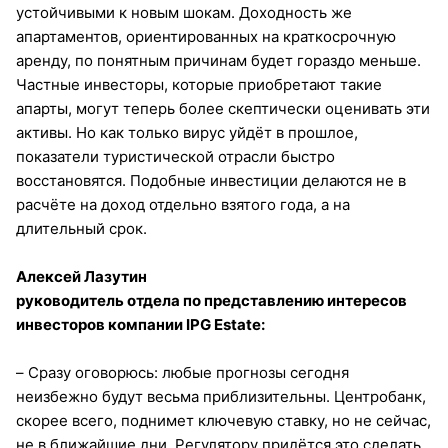
устойчивыми к новым шокам. Доходность же
апартаментов, ориентированных на краткосрочную
аренду, по понятным причинам будет гораздо меньше.
Частные инвесторы, которые приобретают такие
апарты, могут теперь более скептически оценивать эти
активы. Но как только вирус уйдёт в прошлое,
показатели туристической отрасли быстро
восстановятся. Подобные инвестиции делаются не в
расчёте на доход отдельно взятого года, а на
длительный срок.
Алексей Лазутин
руководитель отдела по представлению интересов
инвесторов компании IPG Estate:
– Сразу оговорюсь: любые прогнозы сегодня
неизбежно будут весьма приблизительны. Центробанк,
скорее всего, поднимет ключевую ставку, но не сейчас,
не в ближайшие дни. Регулятору придётся это сделать,