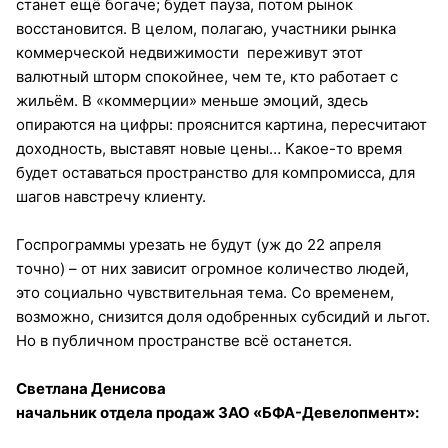
станет ещё богаче; будет пауза, потом рынок
восстановится. В целом, полагаю, участники рынка
коммерческой недвижимости переживут этот
валютный шторм спокойнее, чем те, кто работает с
жильём. В «коммерции» меньше эмоций, здесь
опираются на цифры: прояснится картина, пересчитают
доходность, выставят новые цены… Какое-то время
будет оставаться пространство для компромисса, для
шагов навстречу клиенту.
Госпрограммы урезать не будут (уж до 22 апреля
точно) – от них зависит огромное количество людей,
это социально чувствительная тема. Со временем,
возможно, снизится доля одобренных субсидий и льгот.
Но в публичном пространстве всё останется.
Светлана Денисова
начальник отдела продаж ЗАО «БФА-Девелопмент»: