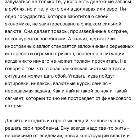
задуматься не только те, у кого есть денежные запасы
в рублях, но и те, у кого они в долларах или евро. Ни
одно государство, которое заботится о своей
экономике, не заинтересовано в слишком сильной
валюте. Она делает товары, произведённые в стране,
неконкурентоспособными. А значит, держатели
иностранных валют становятся заложниками серьёзных
интересов и огромных рисков, особенно в ситуации,
когда никто ничего не может толком просчитать. Не
говоря о том, что любая банковская система в такой
ситуации может дать сбой. Угадать, куда пойдут
котировки, индексы, валютные курсы сейчас –
нерешаемая задача. Как и найти такой рынок и такой
сегмент, который точно не пострадает от финансового
шторма.
Давайте исходить из простых вещей: человеку надо
решать свои проблемы. Ему всегда надо где-то жить –
независимо от эпидемий, новой конструкции власти и