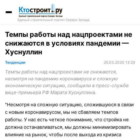
Единый строительный портал Северо-Запада
Темпы работы над нацпроектами не
снижаются в условиях пандемии —
Хуснуллин
Тенденции
26.03.2020 13:29
Темпы работы над нацпроектами не снижаются,
несмотря на пандемию коронавируса и сложную
экономическую ситуацию, сообщили в пресс-службе
вице-премьера РФ Марата Хуснуллина.
"Несмотря на сложную ситуацию, сложившуюся в связи
с новым коронавирусом, мы не сбавляем темпов
работы. У нас есть четкое понимание, что стройка не
должна останавливаться, мы должны минимизировать
влияние на рынок, чтобы после выхода из кризиса