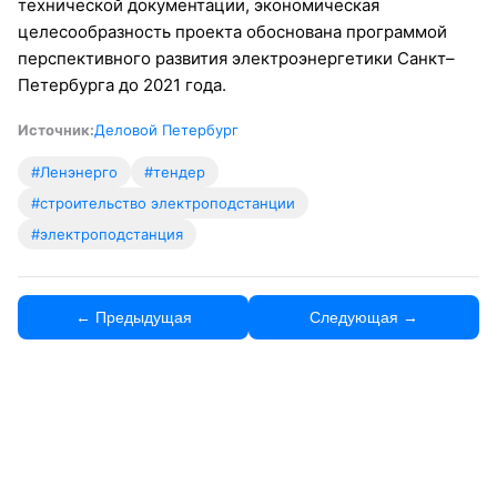
технической документации, экономическая
целесообразность проекта обоснована программой
перспективного развития электроэнергетики Санкт–
Петербурга до 2021 года.
Источник:
Деловой Петербург
#Ленэнерго
#тендер
#строительство электроподстанции
#электроподстанция
← Предыдущая
Следующая →