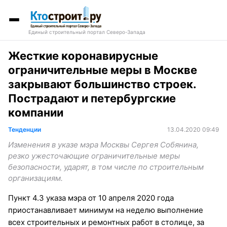
Единый строительный портал Северо-Запада
Жесткие коронавирусные
ограничительные меры в Москве
закрывают большинство строек.
Пострадают и петербургские
компании
Тенденции
13.04.2020 09:49
Изменения в указе мэра Москвы Сергея Собянина,
резко ужесточающие ограничительные меры
безопасности, ударят, в том числе по строительным
организациям.
Пункт 4.3 указа мэра от 10 апреля 2020 года
приостанавливает минимум на неделю выполнение
всех строительных и ремонтных работ в столице, за