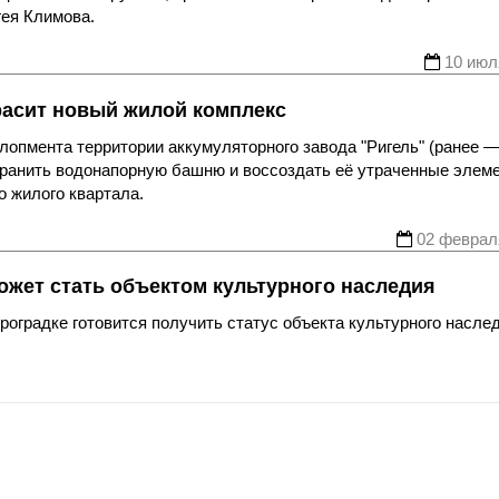
ея Климова.
10 июл
расит новый жилой комплекс
лопмента территории аккумуляторного завода "Ригель" (ранее 
ранить водонапорную башню и воссоздать её утраченные элем
 жилого квартала.
02 феврал
жет стать объектом культурного наследия
оградке готовится получить статус объекта культурного насле