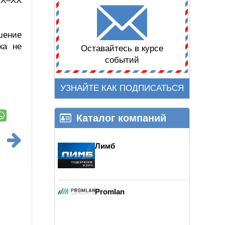
IX–XX
шение
ка не
Оставайтесь в курсе
событий
УЗНАЙТЕ КАК ПОДПИСАТЬСЯ
Каталог компаний
Лимб
Promlan