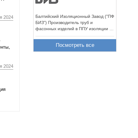
Балтийский Изоляционный Завод ("ПФ
я 2024
БИЗ") Производитель труб и
фасонных изделий в ППУ изоляции по
...
—
Посмотреть все
енты,
я 2024
дия