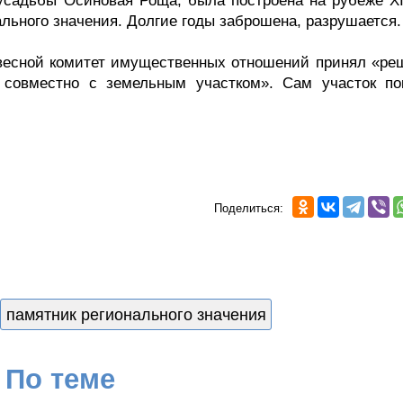
усадьбы Осиновая Роща, была построена на рубеже X
ального значения. Долгие годы заброшена, разрушается.
 весной комитет имущественных отношений принял «ре
 совместно с земельным участком». Сам участок по
Поделиться:
памятник регионального значения
По теме