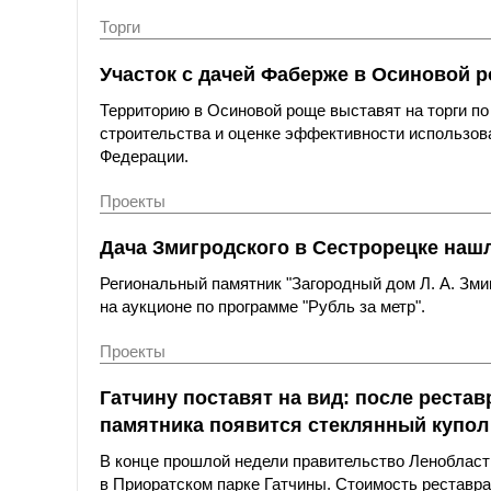
Торги
Участок с дачей Фаберже в Осиновой р
Территорию в Осиновой роще выставят на торги п
строительства и оценке эффективности использов
Федерации.
Проекты
Дача Змигродского в Сестрорецке наш
Региональный памятник "Загородный дом Л. А. Зми
на аукционе по программе "Рубль за метр".
Проекты
Гатчину поставят на вид: после реста
памятника появится стеклянный купол
В конце прошлой недели правительство Ленобласт
в Приоратском парке Гатчины. Стоимость реставра