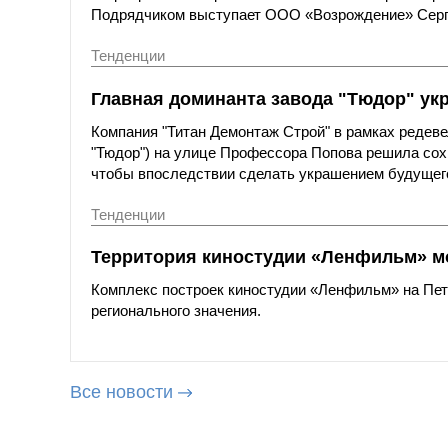
Подрядчиком выступает ООО «Возрождение» Серг
Тенденции
Главная доминанта завода "Тюдор" ук
Компания "Титан Демонтаж Строй" в рамках редеве
"Тюдор") на улице Профессора Попова решила сох
чтобы впоследствии сделать украшением будущего
Тенденции
Территория киностудии «Ленфильм» мо
Комплекс построек киностудии «Ленфильм» на Петр
регионального значения.
Все новости