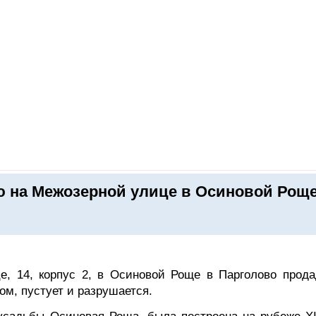
ОНЛАЙН–ВЫСТАВКИ
КАЛЕНДАРЬ
КЛЮЧЕВЫЕ ФИГУР
 на Межозерной улице в Осиновой Рощ
, 14, корпус 2, в Осиновой Роще в Парголово прода
ом, пустует и разрушается.