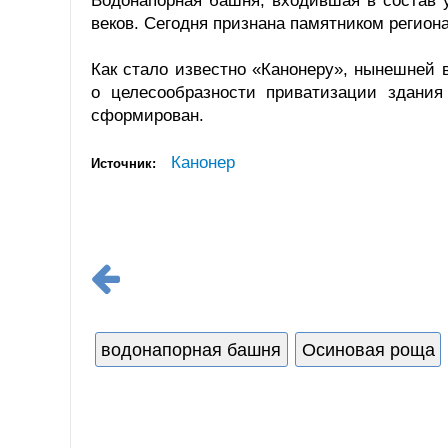
Водонапорная башня, входившая в состав 
веков. Сегодня признана памятником регион
Как стало известно «Канонеру», нынешней
о целесообразности приватизации здания
сформирован.
Канонер
Источник:
водонапорная башня
Осиновая роща