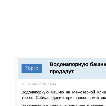
Добавить компанию
Войти
НОВОСТИ
СТАТЬИ
КОМПАНИИ
Водонапорную башню
Поиск
Торги
продадут
07 мая 2020, 14:47
Водонапорную башню на Межозерной улице
торгов. Сейчас здание, признанное памятник