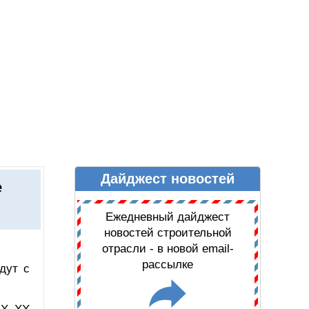
Дайджест новостей
Ы
ДАЙДЖЕСТ НОВОСТЕЙ
е
Ежедневный дайджест
новостей строительной
отрасли - в новой email-
рассылке
дут с