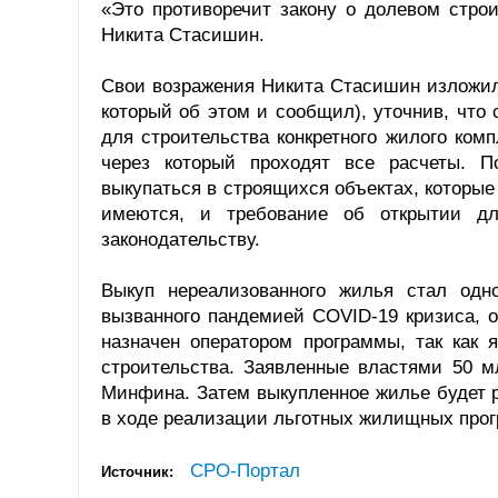
«Это противоречит закону о долевом стр
Никита Стасишин.
Свои возражения Никита Стасишин изложил
который об этом и сообщил), уточнив, что
для строительства конкретного жилого комп
через который проходят все расчеты. 
выкупаться в строящихся объектах, которые 
имеются, и требование об открытии д
законодательству.
Выкуп нереализованного жилья стал одн
вызванного пандемией COVID-19 кризиса, 
назначен оператором программы, так как
строительства. Заявленные властями 50 м
Минфина. Затем выкупленное жилье будет 
в ходе реализации льготных жилищных про
СРО-Портал
Источник: