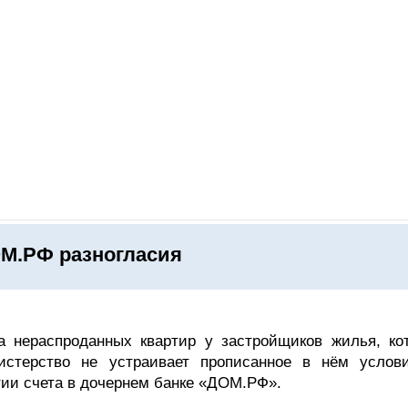
ОНЛАЙН–ВЫСТАВКИ
КАЛЕНДАРЬ
КЛЮЧЕВЫЕ ФИГУР
ОМ.РФ разногласия
а нераспроданных квартир у застройщиков жилья, ко
стерство не устраивает прописанное в нём услов
тии счета в дочернем банке «ДОМ.РФ».