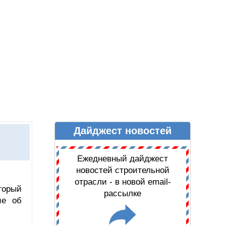
Дайджест новостей
Ы
ДАЙДЖЕСТ НОВОСТЕЙ
Ежедневный дайджест
новостей строительной
отрасли - в новой email-
торый
рассылке
ие об