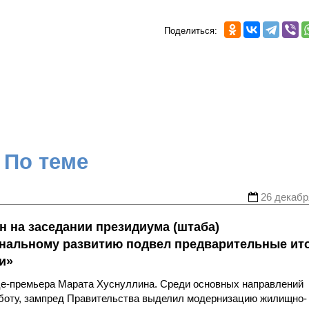
Поделиться:
По теме
26 декабр
н на заседании президиума (штаба)
ональному развитию подвел предварительные ит
и»
це-премьера Марата Хуснуллина. Среди основных направлений
аботу, зампред Правительства выделил модернизацию жилищно-