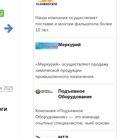
Наша компания осуществляет
поставки и монтаж фальшпола более
10 лет.
Меркурий
«Меркурий» осуществляет продажу
химической продукции
промышленного назначения.
я 2025
Подъемное
Оборудование
оги
Компания «Подъемное
Оборудование» — это команда
опытных специалистов, чьей основной
специализацией ...
МТД