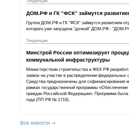
Тенденции
ДОМ.РФ и ГК "ФСК" займутся развити
Группа ДОМ.РФ и ГК "ФСК" займутся развитием от
которого уже запущена "дочкой" ДОМ.РФ - "ДОМ.РФ
Тенденции
Минстрой России оптимизирует процед
коммунальной инфраструктуры
Министерством строительства и ЖКХ РФ разработа
заявок на участие в распределении федеральных 
Средства предназначены для софинансирования м
рамках государственной программы «Обеспечение
граждан Российской Федерации». Программа была 
года (ПП РФ № 1710).
Все новости