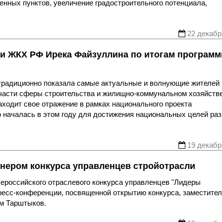
енных пунктов, увеличение градостроительного потенциала,
22 декабр
 и ЖКХ РФ Ирека Файзуллина по итогам програм
традиционно показала самые актуальные и волнующие жителей
 части сферы строительства и жилищно-коммунальном хозяйств
аходит свое отражение в рамках национального проекта
 началась в этом году для достижения национальных целей ра
19 декабр
нером конкурса управленцев стройотрасли
ероссийского отраслевого конкурса управленцев "Лидеры
пресс-конференции, посвященной открытию конкурса, заместите
м Тарштыков.