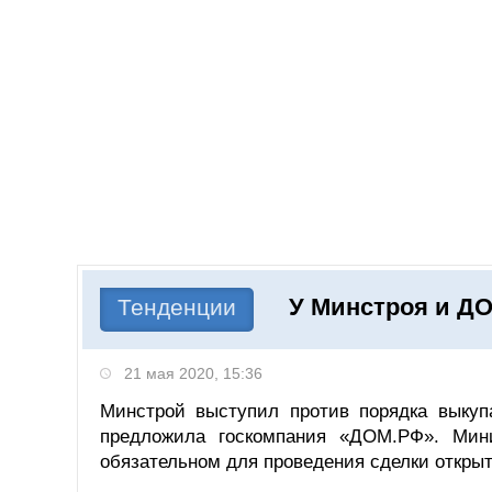
Добавить компанию
Войти
НОВОСТИ
СТАТЬИ
КОМПАНИИ
У Минстроя и Д
Поиск
Тенденции
21 мая 2020, 15:36
Минстрой выступил против порядка выкуп
предложила госкомпания «ДОМ.РФ». Мини
обязательном для проведения сделки откры