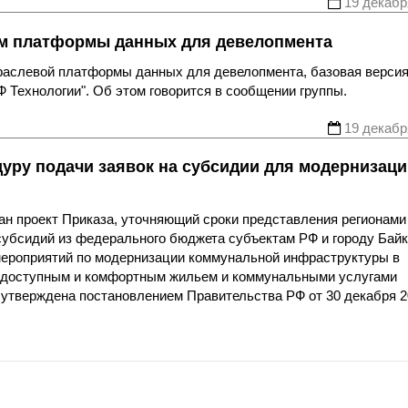
19 декабр
ем платформы данных для девелопмента
раслевой платформы данных для девелопмента, базовая верси
 Технологии". Об этом говорится в сообщении группы.
19 декабр
уру подачи заявок на субсидии для модернизаци
н проект Приказа, уточняющий сроки представления регионами
субсидий из федерального бюджета субъектам РФ и городу Байк
ероприятий по модернизации коммунальной инфраструктуры в
 доступным и комфортным жильем и коммунальными услугами
утверждена постановлением Правительства РФ от 30 декабря 2