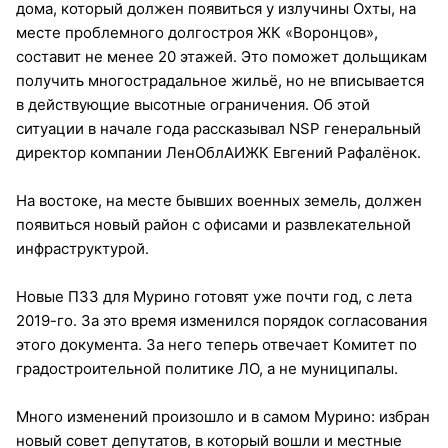
дома, который должен появиться у излучины Охты, на
месте проблемного долгостроя ЖК «Воронцов»,
составит не менее 20 этажей. Это поможет дольщикам
получить многострадальное жильё, но не вписывается
в действующие высотные ограничения. Об этой
ситуации в начале года рассказывал NSP генеральный
директор компании ЛенОблАИЖК Евгений Рафалёнок.
На востоке, на месте бывших военных земель, должен
появиться новый район с офисами и развлекательной
инфраструктурой.
Новые ПЗЗ для Мурино готовят уже почти год, с лета
2019-го. За это время изменился порядок согласования
этого документа. За него теперь отвечает Комитет по
градостроительной политике ЛО, а не муниципалы.
Много изменений произошло и в самом Мурино: избран
новый совет депутатов, в который вошли и местные