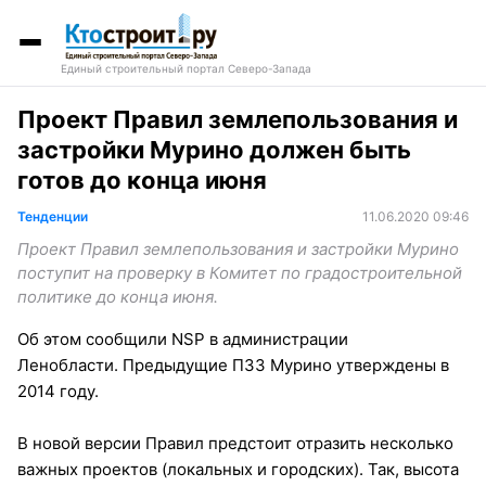
Единый строительный портал Северо-Запада
Проект Правил землепользования и
застройки Мурино должен быть
готов до конца июня
Тенденции
11.06.2020 09:46
Проект Правил землепользования и застройки Мурино
поступит на проверку в Комитет по градостроительной
политике до конца июня.
Об этом сообщили NSP в администрации
Ленобласти. Предыдущие ПЗЗ Мурино утверждены в
2014 году.
В новой версии Правил предстоит отразить несколько
важных проектов (локальных и городских). Так, высота