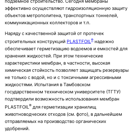
подземное строительство. Сегодня мембраны
эффективно осуществляют гидроизоляционную защиту
объектов метрополитена, транспортных тоннелей,
коммуникационных коллекторов и т.п.
Наряду с качественной защитой от протечек
®
строительных конструкций
PLASTFOIL
надежно
обеспечивает герметизацию водоемов и емкостей для
хранения жидкостей. При этом технические
характеристики мембран, в частности, высокая
химическая стойкость позволяет защищать резервуары
не только с водой, но и с токсичными агрессивными
жидкостями. Испытания в Тамбовском
государственном техническом университете (ТГТУ)
подтвердили возможность использования мембран
®
PLASTFOIL
для герметизации хранилищ
животноводческих отходов (см. фото), в дальнейшем
отправляемых на производство органических
удобрений.