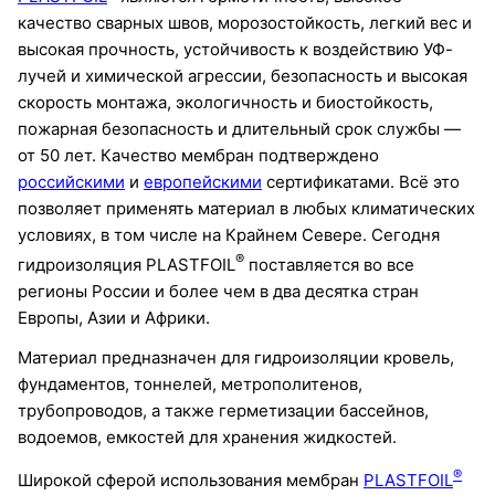
качество сварных швов, морозостойкость, легкий вес и
высокая прочность, устойчивость к воздействию УФ-
лучей и химической агрессии, безопасность и высокая
скорость монтажа, экологичность и биостойкость,
пожарная безопасность и длительный срок службы —
от 50 лет. Качество мембран подтверждено
российскими
и
европейскими
сертификатами. Всё это
позволяет применять материал в любых климатических
условиях, в том числе на Крайнем Севере. Сегодня
®
гидроизоляция PLASTFOIL
поставляется во все
регионы России и более чем в два десятка стран
Европы, Азии и Африки.
Материал предназначен для гидроизоляции кровель,
фундаментов, тоннелей, метрополитенов,
трубопроводов, а также герметизации бассейнов,
водоемов, емкостей для хранения жидкостей.
®
Широкой сферой использования мембран
PLASTFOIL