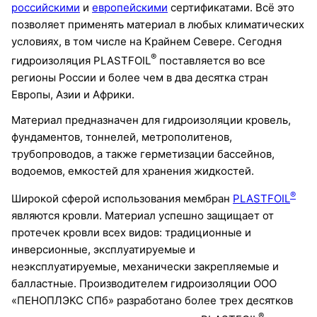
российскими
и
европейскими
сертификатами. Всё это
позволяет применять материал в любых климатических
условиях, в том числе на Крайнем Севере. Сегодня
®
гидроизоляция PLASTFOIL
поставляется во все
регионы России и более чем в два десятка стран
Европы, Азии и Африки.
Материал предназначен для гидроизоляции кровель,
фундаментов, тоннелей, метрополитенов,
трубопроводов, а также герметизации бассейнов,
водоемов, емкостей для хранения жидкостей.
®
Широкой сферой использования мембран
PLASTFOIL
являются кровли. Материал успешно защищает от
протечек кровли всех видов: традиционные и
инверсионные, эксплуатируемые и
неэксплуатируемые, механически закрепляемые и
балластные. Производителем гидроизоляции ООО
«ПЕНОПЛЭКС СПб» разработано более трех десятков
®