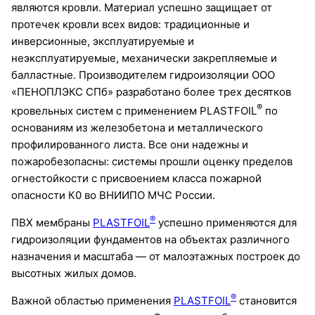
являются кровли. Материал успешно защищает от
протечек кровли всех видов: традиционные и
инверсионные, эксплуатируемые и
неэксплуатируемые, механически закрепляемые и
балластные. Производителем гидроизоляции ООО
«ПЕНОПЛЭКС СПб» разработано более трех десятков
®
кровельных систем с применением PLASTFOIL
по
основаниям из железобетона и металлического
профилированного листа. Все они надежны и
пожаробезопасны: системы прошли оценку пределов
огнестойкости с присвоением класса пожарной
опасности К0 во ВНИИПО МЧС России.
®
ПВХ мембраны
PLASTFOIL
успешно применяются для
гидроизоляции фундаментов на объектах различного
назначения и масштаба — от малоэтажных построек до
высотных жилых домов.
®
Важной областью применения
PLASTFOIL
становится