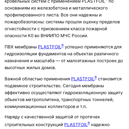
кровельных систем с применением PLASTFOIL
по
основаниям из железобетона и металлического
профилированного листа. Все они надежны и
пожаробезопасны: системы прошли оценку пределов
огнестойкости с присвоением класса пожарной
опасности К0 во ВНИИПО МЧС России.
®
ПВХ мембраны
PLASTFOIL
успешно применяются для
гидроизоляции фундаментов на объектах различного
назначения и масштаба — от малоэтажных построек до
высотных жилых домов.
®
Важной областью применения
PLASTFOIL
становится
подземное строительство. Сегодня мембраны
эффективно осуществляют гидроизоляционную защиту
объектов метрополитена, транспортных тоннелей,
коммуникационных коллекторов и т.п.
Наряду с качественной защитой от протечек
®
строительных конструкций
PLASTFOIL
надежно