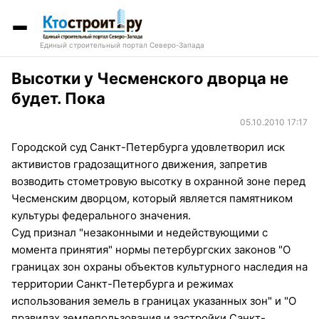
Единый строительный портал Северо-Запада
Высотки у Чесменского дворца не
будет. Пока
05.10.2010 17:17
Городской суд Санкт-Петербурга удовлетворил иск
активистов градозащитного движения, запретив
возводить стометровую высотку в охранной зоне перед
Чесменским дворцом, который является памятником
культуры федерального значения.
Суд признал "незаконными и недействующими с
момента принятия" нормы петербургских законов "О
границах зон охраны объектов культурного наследия на
территории Санкт-Петербурга и режимах
использования земель в границах указанных зон" и "О
правилах землепользования и застройки Санкт-