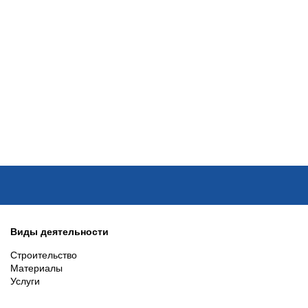
ОНЛАЙН–ВЫСТАВКИ
КАЛЕНДАРЬ
КЛЮЧЕВЫЕ ФИГУР
Виды деятельности
Строительство
Материалы
Услуги