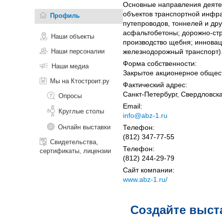
Основные направления деятел
объектов транспортной инфра
Профиль
путепроводов, тоннелей и др
асфальтобетоны; дорожно-ст
Наши объекты
производство щебня; инновац
Наши персоналии
железнодорожный транспорт)
Форма собственности:
Наши медиа
Закрытое акционерное общес
Мы на Ктостроит.ру
Фактический адрес:
Санкт-Петербург, Свердловская
Опросы
Email:
Круглые столы
info@abz-1.ru
Онлайн выставки
Телефон:
(812) 347-77-55
Свидетельства,
Телефон:
сертификаты, лицензии
(812) 244-29-79
Сайт компании:
www.abz-1.ru/
Создайте выст