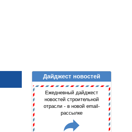
Дайджест новостей
Ы
ДАЙДЖЕСТ НОВОСТЕЙ
Ежедневный дайджест
новостей строительной
отрасли - в новой email-
рассылке