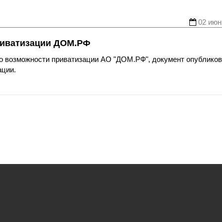
02 июн
риватизации ДОМ.РФ
о возможности приватизации АО "ДОМ.РФ", документ опубликов
ации.