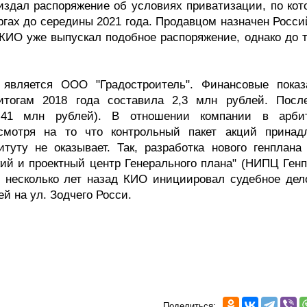
здал распоряжение об условиях приватизации, по кот
гах до середины 2021 года. Продавцом назначен Росси
 КИО уже выпускал подобное распоряжение, однако до т
вляется ООО "Градостроитель". Финансовые показ
тогам 2018 года составила 2,3 млн рублей. Посл
1 млн рублей). В отношении компании в арби
есмотря на то что контрольный пакет акций принад
туту не оказывает. Так, разработка нового генплана
ий и проектный центр Генерального плана" (НИПЦ Генп
, несколько лет назад КИО инициировал судебное дел
й на ул. Зодчего Росси.
Поделиться: