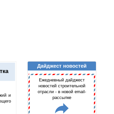
Дайджест новостей
Ы
ДАЙДЖЕСТ НОВОСТЕЙ
тка
Ежедневный дайджест
новостей строительной
отрасли - в новой email-
кий и
рассылке
ющего