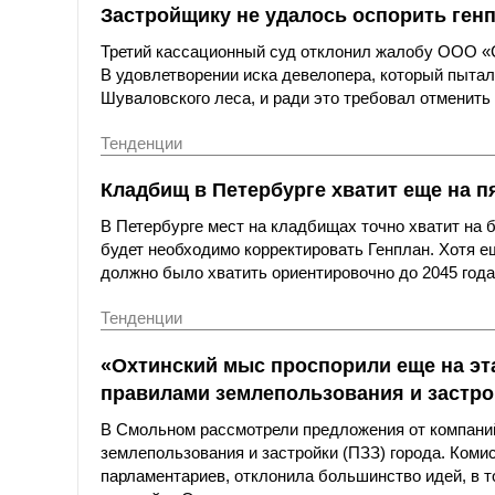
Застройщику не удалось оспорить генп
Третий кассационный суд отклонил жалобу ООО «С
В удовлетворении иска девелопера, который пыта
Шуваловского леса, и ради это требовал отменить 
Тенденции
Кладбищ в Петербурге хватит еще на п
В Петербурге мест на кладбищах точно хватит на 
будет необходимо корректировать Генплан. Хотя е
должно было хватить ориентировочно до 2045 года
Тенденции
«Охтинский мыс проспорили еще на эт
правилами землепользования и застро
В Смольном рассмотрели предложения от компаний
землепользования и застройки (ПЗЗ) города. Коми
парламентариев, отклонила большинство идей, в 