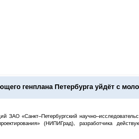
ОНЛАЙН–ВЫСТАВКИ
КАЛЕНДАРЬ
КЛЮЧЕВЫЕ ФИГУР
ющего генплана Петербурга уйдёт с моло
ций ЗАО «Санкт–Петербургский научно–исследовательс
проектирования» (НИПИГрад), разработчика действу