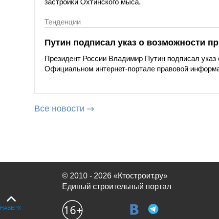
застройки Охтинского мыса.
Тенденции
Путин подписал указ о возможности п
Президент России Владимир Путин подписал указ 
Официальном интернет-портале правовой информ
Все новости
© 2010 - 2026 «Ктостроит.ру»
Единый строительный портал
НАВЕРХ