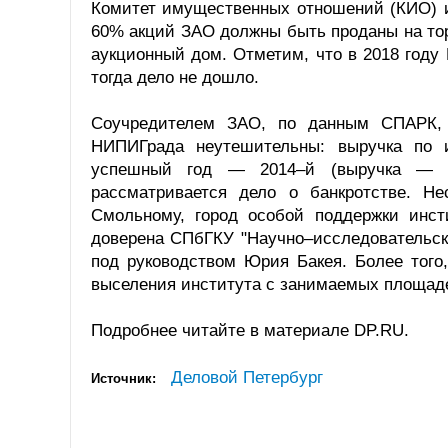
Комитет имущественных отношений (КИО) и
60% акций ЗАО должны быть проданы на тор
аукционный дом. Отметим, что в 2018 году
тогда дело не дошло.
Соучредителем ЗАО, по данным СПАРК, я
НИПИГрада неутешительны: выручка по и
успешный год — 2014–й (выручка — 4
рассматривается дело о банкротстве. Н
Смольному, город особой поддержки инсти
доверена СПбГКУ "Научно–исследовательск
под руководством Юрия Бакея. Более того
выселения института с занимаемых площаде
Подробнее читайте в материале DP.RU.
Деловой Петербург
Источник: