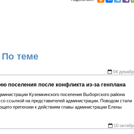
По теме
04 декабр
ю поселения после конфликта из-за генплана
министрации Куземкинского поселения Выборгского района
 со ссылкой на представителей администрации. Поводом стали
ющего претензии к действиям главы администрации Елены
10 октябр