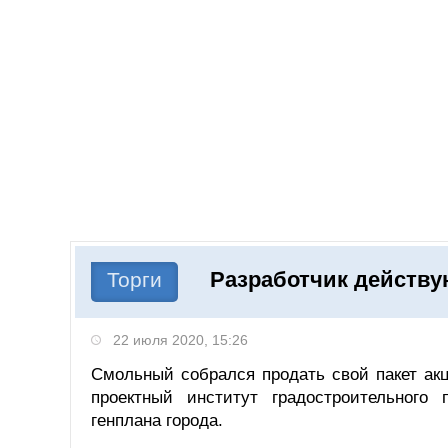
Добавить компанию
Войти
НОВОСТИ
СТАТЬИ
КОМПАНИИ
Разработчик действу
Поиск
Торги
22 июля 2020, 15:26
Смольный собрался продать свой пакет ак
проектный институт градостроительного 
генплана города.