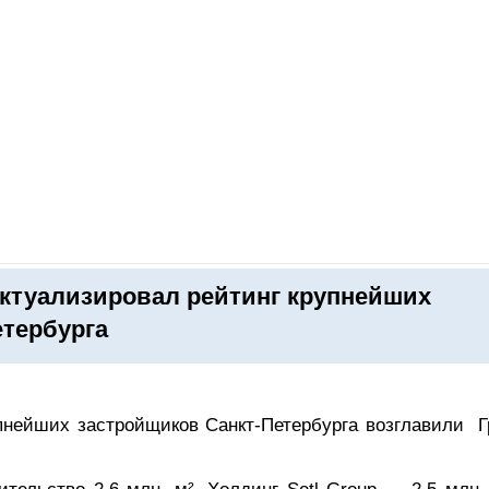
ОНЛАЙН–ВЫСТАВКИ
КАЛЕНДАРЬ
КЛЮЧЕВЫЕ ФИГУР
ктуализировал рейтинг крупнейших
тербурга
упнейших застройщиков Санкт‑Петербурга возглавили Г