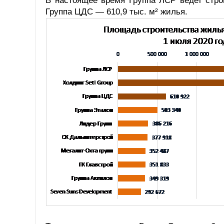
В настоящее время Группа ЛСР ведет строи
Группа ЦДС — 610,9 тыс. м² жилья.