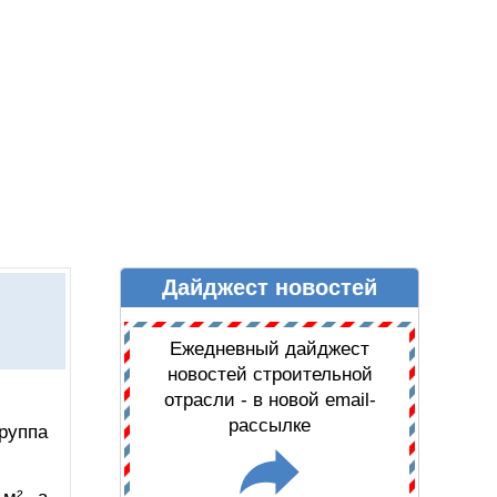
Дайджест новостей
Ы
ДАЙДЖЕСТ НОВОСТЕЙ
Ежедневный дайджест
новостей строительной
отрасли - в новой email-
рассылке
руппа