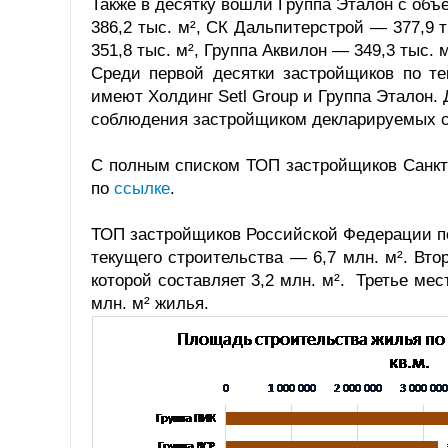
Также в десятку вошли Группа Эталон с объ
386,2 тыс. м², СК Дальпитерстрой — 377,9 т
351,8 тыс. м², Группа Аквилон — 349,3 тыс.
Среди первой десятки застройщиков по те
имеют Холдинг Setl Group и Группа Эталон. 
соблюдения застройщиком декларируемых с
С полным списком ТОП застройщиков Санкт
по
ссылке
.
ТОП застройщиков Российской Федерации п
текущего строительства — 6,7 млн. м². Вто
которой составляет 3,2 млн. м². Третье мес
млн. м² жилья.