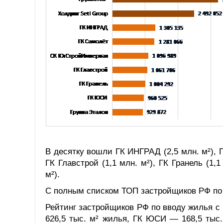
В десятку вошли ГК ИНГРАД (2,5 млн. м²), Г
ГК Главстрой (1,1 млн. м²), ГК Гранель (1,
м²).
С полным списком ТОП застройщиков РФ по 
Рейтинг застройщиков РФ по вводу жилья с
626,5 тыс. м² жилья, ГК ЮСИ — 168,5 тыс