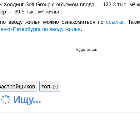
 Холдинг Setl Group с объемом ввода — 122,3 тыс. м² 
ер — 39,5 тыс. м² жилья.
по вводу жилья можно ознакомиться по
ссылке
. Такж
анкт‑Петербурга по вводу жилья
.
Поделиться:
застройщиков
топ-10
Ищу...