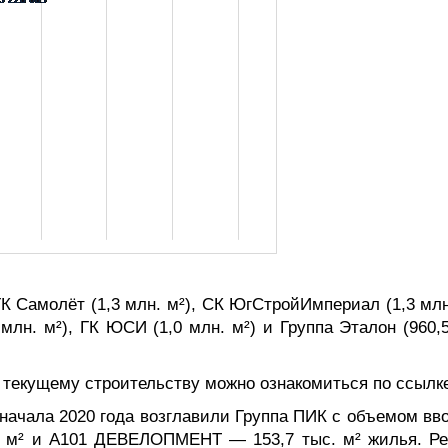
К Самолёт (1,3 млн. м²), СК ЮгСтройИмпериал (1,3 млн
1 млн. м²), ГК ЮСИ (1,0 млн. м²) и Группа Эталон (960,
текущему строительству можно ознакомиться по ссылк
 начала 2020 года возглавили Группа ПИК с объемом вв
. м² и А101 ДЕВЕЛОПМЕНТ — 153,7 тыс. м² жилья. Ре