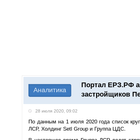
Добавить компанию
Войти
НОВОСТИ
СТАТЬИ
КОМПАНИИ
Портал ЕРЗ.РФ а
Поиск
Аналитика
застройщиков Пе
28 июля 2020, 09:02
По данным на 1 июля 2020 года список кр
ЛСР, Холдинг Setl Group и Группа ЦДС.