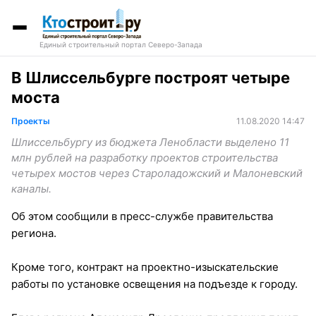
Единый строительный портал Северо-Запада
В Шлиссельбурге построят четыре
моста
Проекты
11.08.2020 14:47
Шлиссельбургу из бюджета Ленобласти выделено 11
млн рублей на разработку проектов строительства
четырех мостов через Староладожский и Малоневский
каналы.
Об этом сообщили в пресс-службе правительства
региона.
Кроме того, контракт на проектно-изыскательские
работы по установке освещения на подъезде к городу.