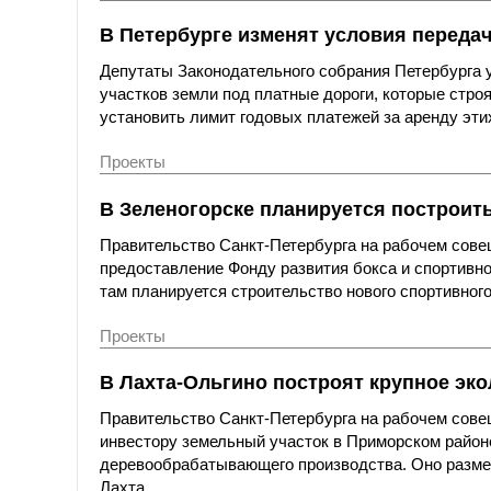
В Петербурге изменят условия передач
Депутаты Законодательного собрания Петербурга у
участков земли под платные дороги, которые стро
установить лимит годовых платежей за аренду этих
Проекты
В Зеленогорске планируется построит
Правительство Санкт-Петербурга на рабочем сов
предоставление Фонду развития бокса и спортивно
там планируется строительство нового спортивног
Проекты
В Лахта-Ольгино построят крупное э
Правительство Санкт-Петербурга на рабочем сове
инвестору земельный участок в Приморском районе
деревообрабатывающего производства. Оно размес
Лахта.