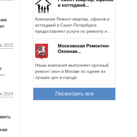
и коттеджей...
Компания Ремонт квартир, офисов и
ния
коттеджей в Санкт-Петербурге
ят
предоставляет услуги по ремонту и
отделке ...
а 2025
Московская Ремонтно-
Оконная...
Наша компания выполняет срочный
е
ремонт окон в Москве по одним из
 —
лучших цен в городе.
Посмотреть все
я 2024
авить
нная