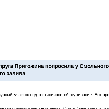
ОНЛАЙН–ВЫСТАВКИ
КАЛЕНДАРЬ
КЛЮЧЕВЫЕ ФИГУР
пруга Пригожина попросила у Смольного
го залива
упный участок под гостиничное обслуживание. Его про