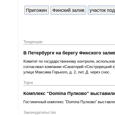
Пригожин
Финский залив
участок под
Тенденции
В Петербурге на берегу Финского зали
Комитет по государственному контролю, использов
согласовал компании «Санаторий «Сестрорецкий к
улице Максима Горького, д. 2, лит. Д. через снос.
Торги
Комплекс "Domina Пулково" выставили 
Гостиничный комплекс "Domina Пулково" выставлен
Законодательство