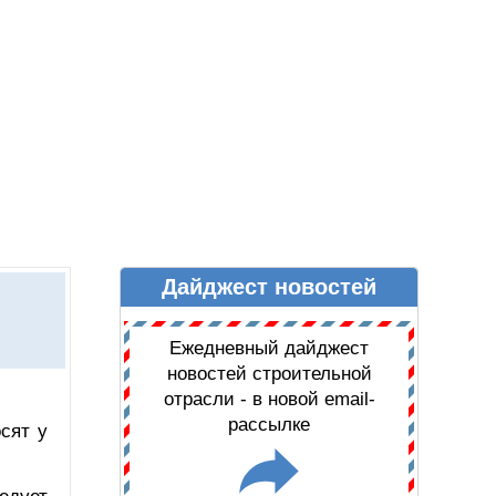
Дайджест новостей
Ы
ДАЙДЖЕСТ НОВОСТЕЙ
Ежедневный дайджест
новостей строительной
отрасли - в новой email-
рассылке
сят у