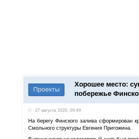
Добавить компанию
Войти
НОВОСТИ
СТАТЬИ
КОМПАНИИ
Хорошее место: су
Поиск
Проекты
побережье Финско
27 августа 2020, 09:49
На берегу Финского залива сформирован кр
Смольного структуры Евгения Пригожина.