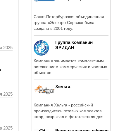
Санкт-Петербургская объединенная
группа «Электро Сервис» была
создана в 2001 году.
Группа Компаний
ЭРИДАН
я 2025
Компания занимается комплексным
остеклением коммерческих и частных
а
объектов.
Хельга
я 2025
Компания Хельга - российский
производитель готовых комплектов
штор, покрывал и фототекстиля для
дома. С 2008 г.
а 2025
Ремонт квартир, офисов