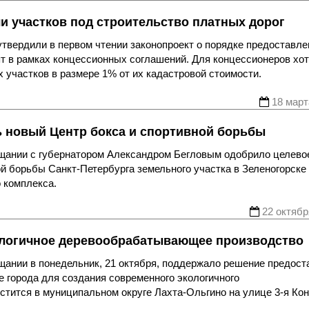
и участков под строительство платных дорог
твердили в первом чтении законопроект о порядке предоставле
ят в рамках концессионных соглашений. Для концессионеров хот
 участков в размере 1% от их кадастровой стоимости.
18 март
ь новый Центр бокса и спортивной борьбы
ещании с губернатором Александром Бегловым одобрило целево
й борьбы Санкт-Петербурга земельного участка в Зеленогорске
о комплекса.
22 октябр
кологичное деревообрабатывающее производство
щании в понедельник, 21 октября, поддержало решение предост
 города для создания современного экологичного
тится в муниципальном округе Лахта-Ольгино на улице 3-я Ко