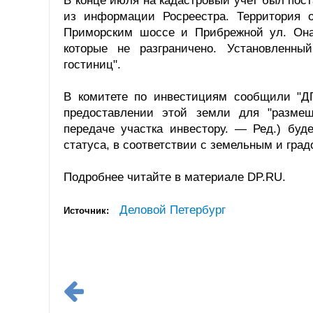
В конце июля на кадастровый учет был пост
из информации Росреестра. Территория о
Приморским шоссе и Прибрежной ул. Она 
которые не разграничено. Установленн
гостиниц".
В комитете по инвестициям сообщили "ДП
предоставлении этой земли для "размещ
передаче участка инвестору. — Ред.) буд
статуса, в соответствии с земельным и гра
Подробнее читайте в материале DP.RU.
Деловой Петербург
Источник: