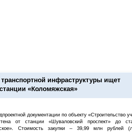
ОНЛАЙН–ВЫСТАВКИ
КАЛЕНДАРЬ
КЛЮЧЕВЫЕ ФИГУР
 транспортной инфраструктуры ищет
станции «Коломяжская»
едпроектной документации по объекту «Строительство у
итена от станции «Шуваловский проспект» до ст
ское». Стоимость закупки – 39,99 млн рублей (