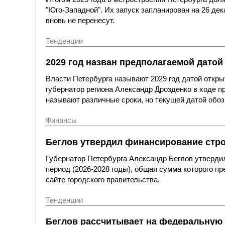
"Юго-Западной". Их запуск запланирован на 26 де
вновь не перенесут.
Тенденции
2029 год назван предполагаемой датой
Власти Петербурга называют 2029 год датой откры
губернатор региона Александр Дрозденко в ходе пр
называют различные сроки, но текущей датой обоз
Финансы
Беглов утвердил финансирование стро
Губернатор Петербурга Александр Беглов утверди
период (2026-2028 годы), общая сумма которого п
сайте городского правительства.
Тенденции
Беглов рассчитывает на федеральную 