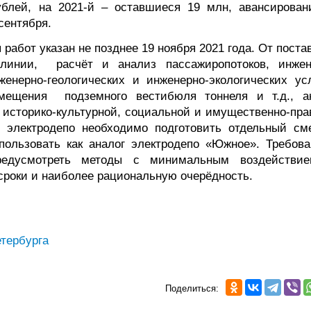
блей, на 2021-й – оставшиеся 19 млн, авансирован
сентября.
работ указан не позднее 19 ноября 2021 года. От пост
а линии, расчёт и анализ пассажиропотоков, инжен
женерно-геологических и инженерно-экологических ус
азмещения подземного вестибюля тоннеля и т.д., а
, историко-культурной, социальной и имущественно-пра
я электродепо необходимо подготовить отдельный см
пользовать как аналог электродепо «Южное». Требова
предусмотреть методы с минимальным воздействи
 сроки и наиболее рациональную очерёдность.
тербурга
Поделиться: