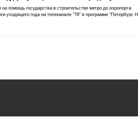
 на помощь государства в строительстве метро до аэропорта
ги уходящего года на телеканале "78" в программе "Петербург. 
ьзования
файлов cookie.