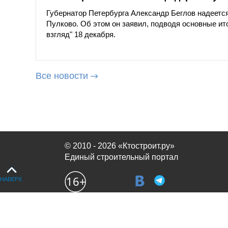
Губернатор Петербурга Александр Беглов надеется
Пулково. Об этом он заявил, подводя основные ито
взгляд" 18 декабря.
Все новости
© 2010 - 2026 «Ктостроит.ру»
Единый строительный портал
НАВЕРХ
Продолжая использовать сайт, вы соглашаетесь с
политикой испол
OK