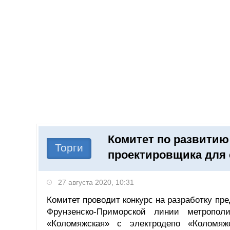
Добавить компанию
Войти
НОВОСТИ
СТАТЬИ
КОМПАНИИ
Комитет по развитию
Поиск
Торги
проектировщика для 
27 августа 2020, 10:31
Комитет проводит конкурс на разработку пр
Фрунзенско-Приморской линии метропол
«Коломяжская» с электродепо «Коломяж