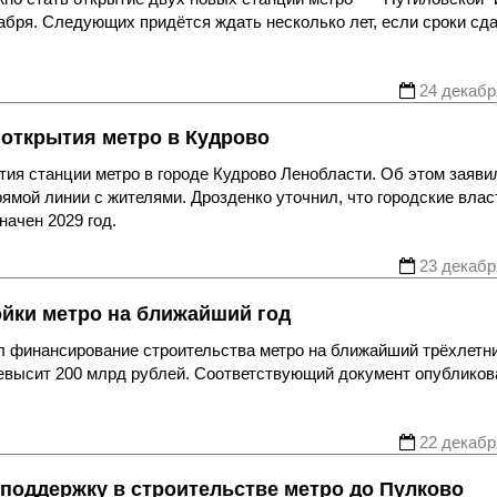
кабря. Следующих придётся ждать несколько лет, если сроки сд
24 декабр
 открытия метро в Кудрово
тия станции метро в городе Кудрово Ленобласти. Об этом заяви
ямой линии с жителями. Дрозденко уточнил, что городские влас
начен 2029 год.
23 декабр
йки метро на ближайший год
л финансирование строительства метро на ближайший трёхлетн
ревысит 200 млрд рублей. Соответствующий документ опубликов
22 декабр
поддержку в строительстве метро до Пулково