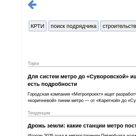
КРТИ
поиск подрядчика
строительст
Торги
Для систем метро до «Суворовской» и
есть подробности
Городская компания «Метропроект» ищет разработ
«коричневой» линии метро — от «Каретной» до «Су
Тенденции
Дрожь земли: какие станции метро по
Итогом 2025 года в метростроении Петербурга дол