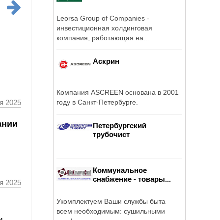
Leorsa Group of Companies -
инвестиционная холдинговая
компания, работающая на
российском рынке с 2006 года.
Аскрин
Компания ASCREEN основана в 2001
году в Санкт-Петербурге.
я 2025
ании
Петербургский
трубочист
Коммунальное
снабжение - товары...
я 2025
Укомплектуем Ваши службы быта
всем необходимым: сушильными
и