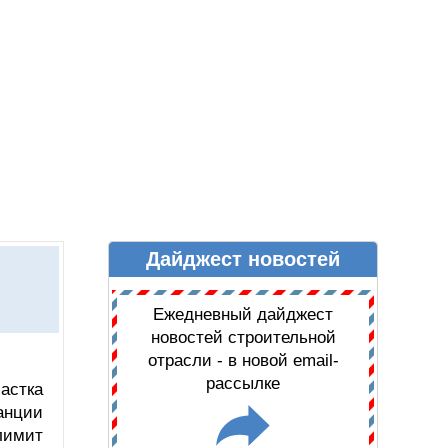
Дайджест новостей
Ы
ДАЙДЖЕСТ НОВОСТЕЙ
Ежедневный дайджест
новостей строительной
отрасли - в новой email-
рассылке
частка
анции
лимит