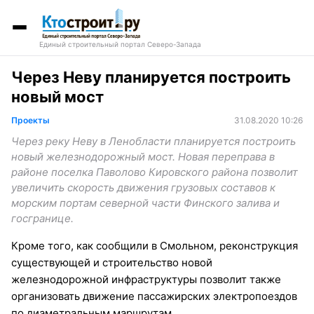
Единый строительный портал Северо-Запада
Через Неву планируется построить
новый мост
Проекты
31.08.2020 10:26
Через реку Неву в Ленобласти планируется построить
новый железнодорожный мост. Новая переправа в
районе поселка Паволово Кировского района позволит
увеличить скорость движения грузовых составов к
морским портам северной части Финского залива и
госгранице.
Кроме того, как сообщили в Смольном, реконструкция
существующей и строительство новой
железнодорожной инфраструктуры позволит также
организовать движение пассажирских электропоездов
по диаметральным маршрутам.