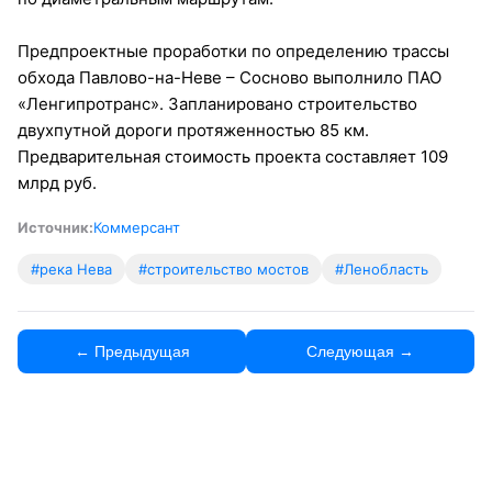
Предпроектные проработки по определению трассы
обхода Павлово-на-Неве – Сосново выполнило ПАО
«Ленгипротранс». Запланировано строительство
двухпутной дороги протяженностью 85 км.
Предварительная стоимость проекта составляет 109
млрд руб.
Источник:
Коммерсант
#река Нева
#строительство мостов
#Ленобласть
← Предыдущая
Следующая →