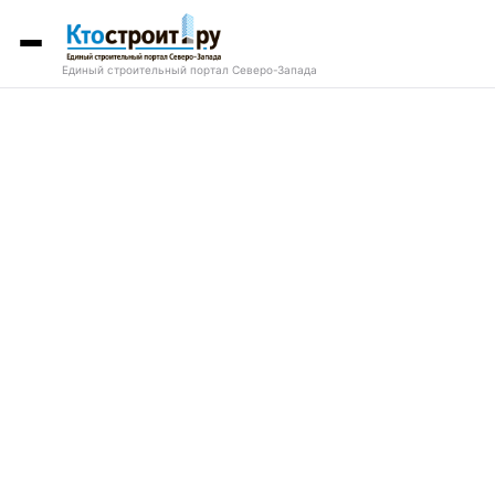
Единый строительный портал Северо-Запада