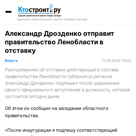
Единый строительный портал Северо-Запада
Александр Дрозденко отправит
правительство Ленобласти в
отставку
Власть
17.09.2020 14:05
Распоряжение об отставке действующего состава
правительства Ленобласти губернатор региона
Александр Дрозденко подпишет после церемонии
своего официального вступления в должность, которая
состоится сегодня днем.
Об этом он сообщил на заседании областного
правительства.
«После инаугурации я подпишу соответствующий