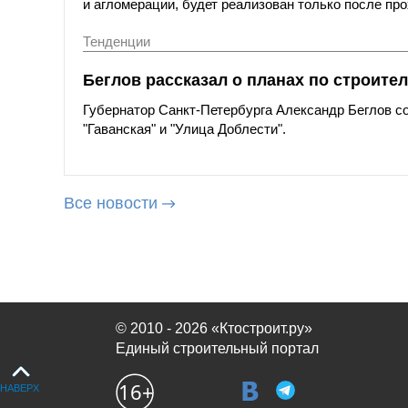
и агломерации, будет реализован только после пр
Тенденции
Беглов рассказал о планах по строите
Губернатор Санкт-Петербурга Александр Беглов со
"Гаванская" и "Улица Доблести".
Все новости
© 2010 - 2026 «Ктостроит.ру»
Единый строительный портал
НАВЕРХ