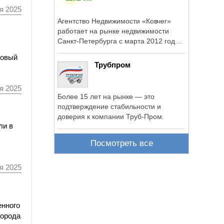
я 2025
Агентство Недвижимости «Ковчег»
работает на рынке недвижимости
Санкт-Петербурга с марта 2012 года и
является ...
Новый
Трубпром
я 2025
Более 15 лет на рынке — это
подтверждение стабильности и
доверия к компании Труб-Пром.
ли в
Посмотреть все
я 2025
енного
города