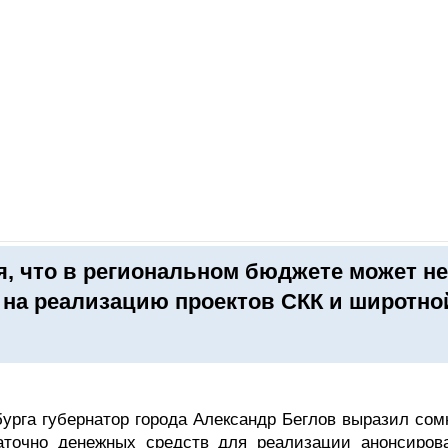
ОНЛАЙН–ВЫСТАВКИ
КАЛЕНДАРЬ
КЛЮЧЕВЫЕ ФИГУР
я, что в региональном бюджете может не
 на реализацию проектов СКК и широтно
бурга губернатор города Александр Беглов выразил сом
аточно денежных средств для реализации анонсиров