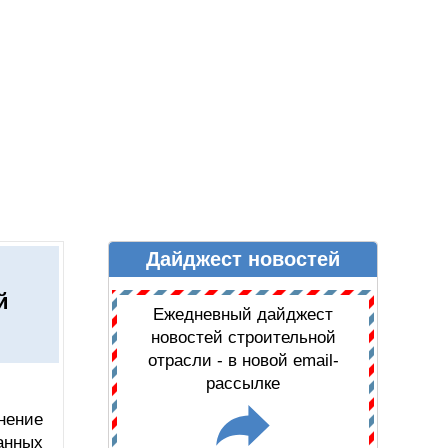
Дайджест новостей
Ы
ДАЙДЖЕСТ НОВОСТЕЙ
й
Ежедневный дайджест
новостей строительной
отрасли - в новой email-
рассылке
нение
анных