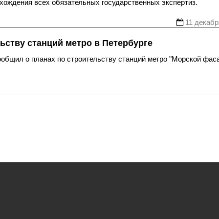
охождения всех обязательных государственных экспертиз.
11 декабр
льству станций метро в Петербурге
общил о планах по строительству станций метро "Морской фаса