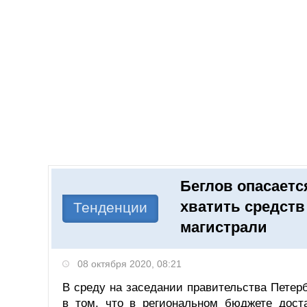
Добавить компанию
Войти
НОВОСТИ
СТАТЬИ
КОМПАНИИ
Беглов опасаетс
Поиск
хватить средств
Тенденции
магистрали
08 октября 2020, 08:21
В среду на заседании правительства Петер
в том, что в региональном бюджете дост