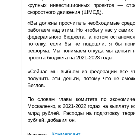
крупных инвестиционных проектов — стр
скоростного движения (ШМСД).
«Вы должны просчитать необходимые средс
работаем над этим. Но чтобы у нас у самих
федерального бюджета, а потом останемся
потолку, если бы не подошли, я бы пони
реформа. Мы понимаем откуда мы деньги н
проекта бюджета на 2021-2023 годы.
«Сейчас мы выбьем из федерации все чт
получить эти деньги, потому что не смо
Беглов.
По словам главы комитета по экономиче
Москаленко, в 2021-2022 годах на выплату 
млрд рублей. Расходы на подготовку терр
рублей, добавил он.
Коммерсант
Источник: