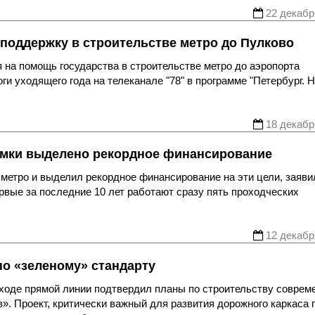
22 декабр
поддержку в строительстве метро до Пулково
 на помощь государства в строительстве метро до аэропорта
ги уходящего года на телеканале "78" в программе "Петербург. 
18 декабр
емки выделено рекордное финансирование
метро и выделил рекордное финансирование на эти цели, заяви
рвые за последние 10 лет работают сразу пять проходческих
12 декабр
по «зеленому» стандарту
 ходе прямой линии подтвердил планы по строительству соврем
». Проект, критически важный для развития дорожного каркаса 