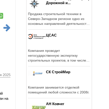
Дорожной и...
Продажа строительной техники в
Северо-Западном регионе одно из
основных направлений деятельности
компании ...
ЦСАС
Компания проводит
негосударственную экспертизу
строительных проектов, в том числе
разработанных с ...
СК СтройМир
я 2025
Компания занимается отделкой
помещений любой сложности с 2008г.
ий
ан на
АН Ковчег