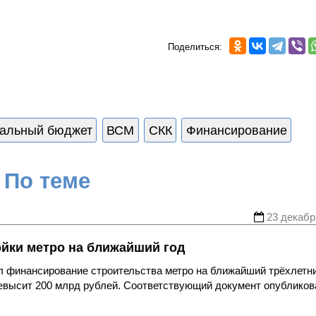
Поделиться:
альный бюджет
ВСМ
СКК
Финансирование
По теме
23 декабр
йки метро на ближайший год
л финансирование строительства метро на ближайший трёхлетн
ревысит 200 млрд рублей. Соответствующий документ опубликов