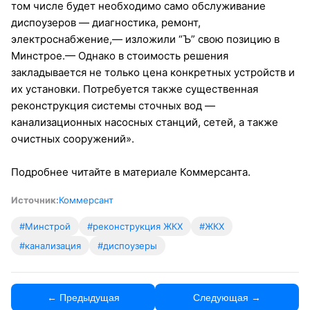
том числе будет необходимо само обслуживание
диспоузеров — диагностика, ремонт,
электроснабжение,— изложили “Ъ” свою позицию в
Минстрое.— Однако в стоимость решения
закладывается не только цена конкретных устройств и
их установки. Потребуется также существенная
реконструкция системы сточных вод —
канализационных насосных станций, сетей, а также
очистных сооружений».
Подробнее читайте в материале Коммерсанта.
Источник:
Коммерсант
#Минстрой
#реконструкция ЖКХ
#ЖКХ
#канализация
#диспоузеры
← Предыдущая
Следующая →