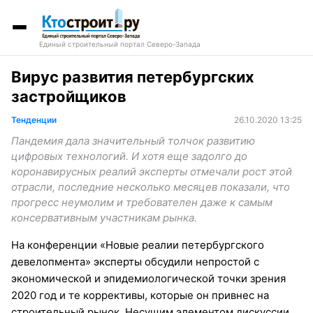
Единый строительный портал Северо-Запада
Вирус развития петербургских
застройщиков
Тенденции
26.10.2020 13:25
Пандемия дала значительный толчок развитию
цифровых технологий. И хотя еще задолго до
коронавирусных реалий эксперты отмечали рост этой
отрасли, последние несколько месяцев показали, что
прогресс неумолим и требователен даже к самым
консервативным участникам рынка.
На конференции «Новые реалии петербургского
девелопмента» эксперты обсудили непростой с
экономической и эпидемиологической точки зрения
2020 год и те коррективы, которые он привнес на
строительный рынок. Несущим элементом дискуссии