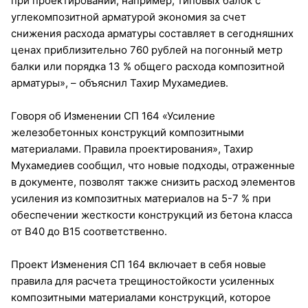
при проектировании, например, типовых балок с
углекомпозитной арматурой экономия за счет
снижения расхода арматуры составляет в сегодняшних
ценах приблизительно 760 рублей на погонный метр
балки или порядка 13 % общего расхода композитной
арматуры», – объяснил Тахир Мухамедиев.
Говоря об Изменении СП 164 «Усиление
железобетонных конструкций композитными
материалами. Правила проектирования», Тахир
Мухамедиев сообщил, что новые подходы, отраженные
в документе, позволят также снизить расход элементов
усиления из композитных материалов на 5-7 % при
обеспечении жесткости конструкций из бетона класса
от В40 до В15 соответственно.
Проект Изменения СП 164 включает в себя новые
правила для расчета трещиностойкости усиленных
композитными материалами конструкций, которое