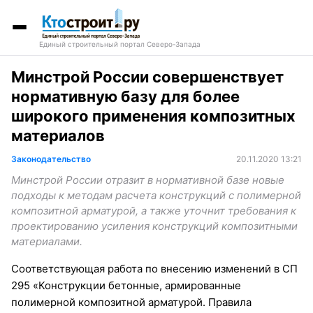
Единый строительный портал Северо-Запада
Минстрой России совершенствует
нормативную базу для более
широкого применения композитных
материалов
Законодательство
20.11.2020 13:21
Минстрой России отразит в нормативной базе новые
подходы к методам расчета конструкций с полимерной
композитной арматурой, а также уточнит требования к
проектированию усиления конструкций композитными
материалами.
Соответствующая работа по внесению изменений в СП
295 «Конструкции бетонные, армированные
полимерной композитной арматурой. Правила