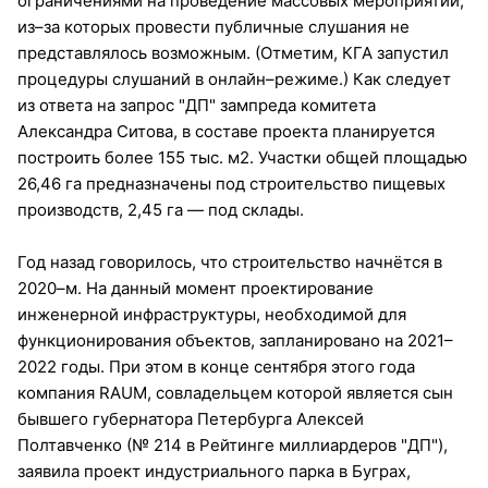
ограничениями на проведение массовых мероприятий,
из–за которых провести публичные слушания не
представлялось возможным. (Отметим, КГА запустил
процедуры слушаний в онлайн–режиме.) Как следует
из ответа на запрос "ДП" зампреда комитета
Александра Ситова, в составе проекта планируется
построить более 155 тыс. м2. Участки общей площадью
26,46 га предназначены под строительство пищевых
производств, 2,45 га — под склады.
Год назад говорилось, что строительство начнётся в
2020–м. На данный момент проектирование
инженерной инфраструктуры, необходимой для
функционирования объектов, запланировано на 2021–
2022 годы. При этом в конце сентября этого года
компания RAUM, совладельцем которой является сын
бывшего губернатора Петербурга Алексей
Полтавченко (№ 214 в Рейтинге миллиардеров "ДП"),
заявила проект индустриального парка в Буграх,