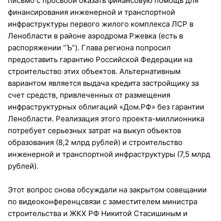
письмо с просьбой оказать финансовую помощь для
финансирования инженерной и транспортной
инфраструктуры первого жилого комплекса ЛСР в
Ленобласти в районе аэродрома Ржевка (есть в
распоряжении “Ъ”). Глава региона попросил
предоставить гарантию Российской Федерации на
строительство этих объектов. Альтернативным
вариантом является выдача кредита застройщику за
счет средств, привлеченных от размещения
инфраструктурных облигаций «Дом.РФ» без гарантии
Ленобласти. Реализация этого проекта-миллионника
потребует серьезных затрат на выкуп объектов
образования (8,2 млрд рублей) и строительство
инженерной и транспортной инфраструктуры (7,5 млрд
рублей).
Этот вопрос снова обсуждали на закрытом совещании
по видеоконференцсвязи с заместителем министра
строительства и ЖКХ РФ Никитой Стасишиным и