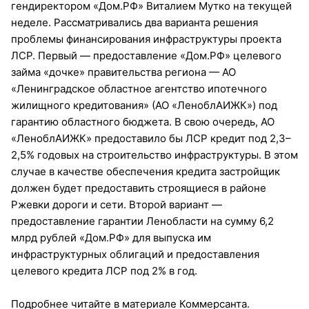
гендиректором «Дом.РФ» Виталием Мутко на текущей
неделе. Рассматривались два варианта решения
проблемы финансирования инфраструктуры проекта
ЛСР. Первый — предоставление «Дом.РФ» целевого
займа «дочке» правительства региона — АО
«Ленинградское областное агентство ипотечного
жилищного кредитования» (АО «ЛеноблАИЖК») под
гарантию областного бюджета. В свою очередь, АО
«ЛеноблАИЖК» предоставило бы ЛСР кредит под 2,3–
2,5% годовых на строительство инфраструктуры. В этом
случае в качестве обеспечения кредита застройщик
должен будет предоставить строящиеся в районе
Ржевки дороги и сети. Второй вариант —
предоставление гарантии Ленобласти на сумму 6,2
млрд рублей «Дом.РФ» для выпуска им
инфраструктурных облигаций и предоставления
целевого кредита ЛСР под 2% в год.
Подробнее читайте в материале Коммерсанта.