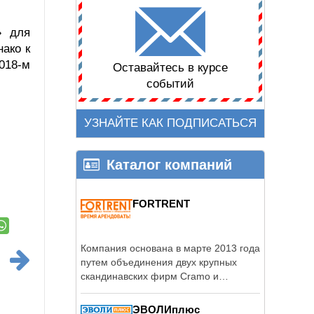
» для
нако к
018-м
Оставайтесь в курсе
событий
УЗНАЙТЕ КАК ПОДПИСАТЬСЯ
Каталог компаний
FORTRENT
Компания основана в марте 2013 года
путем объединения двух крупных
скандинавских фирм Cramo и
Ramirent для работы по ...
ЭВОЛИплюс