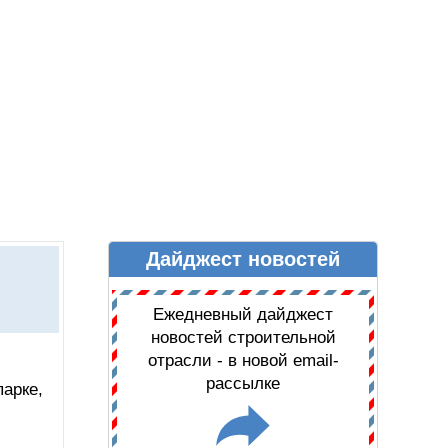
Дайджест новостей
Ы
ДАЙДЖЕСТ НОВОСТЕЙ
Ежедневный дайджест
новостей строительной
отрасли - в новой email-
рассылке
арке,