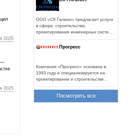
бщил
ООО «СК Галион» предлагает услуги
в сфере: строительства,
проектирования инженерных систем,
зданий и ...
я 2025
Прогресс
 —
Компания «Прогресс» основана в
астке
1993 году и специализируется на
проектировании и строительстве
автономных ...
я 2025
Посмотреть все