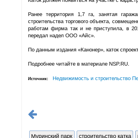
Каток должен появиться на участке с кадас
Ранее территория 1,7 га, занятая гара
строительства торгового объекта, совмещен
работам фирма так и не приступила, в 20
передал надел ООО «Айс».
По данным издания «Канонер», каток спрое
Подробнее читайте в материале NSP.RU.
Недвижимость и строительство Пе
Источник:
Муринский парк
строительство катка