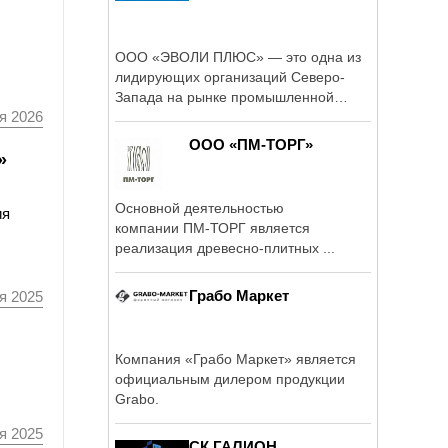
ООО «ЭВОЛИ ПЛЮС» — это одна из
лидирующих организаций Северо-
Запада на рынке промышленной
я 2026
безопасности.
ООО «ПМ-ТОРГ»
»
Основной деятельностью
ия
компании ПМ-ТОРГ является
реализация древесно-плитных ...
Грабо Маркет
я 2025
Компания «Грабо Маркет» является
официальным дилером продукции
Grabo.
я 2025
СК ГАЛИОН