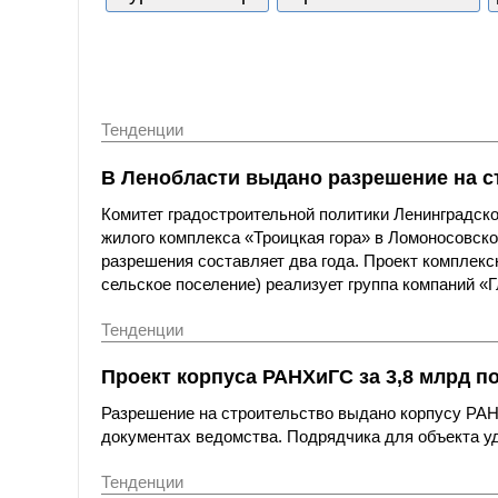
Тенденции
В Ленобласти выдано разрешение на с
Комитет градостроительной политики Ленинградск
жилого комплекса «Троицкая гора» в Ломоносовском
разрешения составляет два года. Проект комплекс
сельское поселение) реализует группа компаний «
Тенденции
Проект корпуса РАНХиГС за 3,8 млрд 
Разрешение на строительство выдано корпусу РАНХ
документах ведомства. Подрядчика для объекта уд
Тенденции