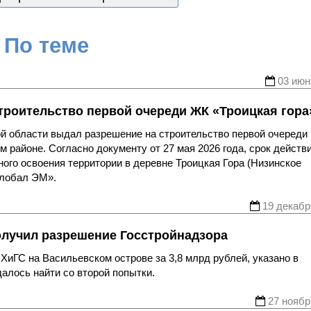
По теме
03 июн
троительство первой очереди ЖК «Троицкая гора
ой области выдал разрешение на строительство первой очереди
 районе. Согласно документу от 27 мая 2026 года, срок действ
ного освоения территории в деревне Троицкая Гора (Низинское
Глобал ЭМ».
19 декабр
получил разрешение Госстройнадзора
иГС на Васильевском острове за 3,8 млрд рублей, указано в
алось найти со второй попытки.
27 ноябр