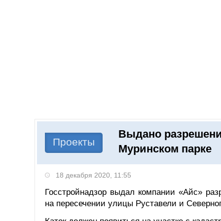
Добавить компанию
Войти
НОВОСТИ
СТАТЬИ
КОМПАНИИ
Выдано разрешение
Поиск
Проекты
Муринском парке
18 декабря 2020, 11:55
Госстройнадзор выдал компании «Айс» разр
на пересечении улицы Руставели и Северног