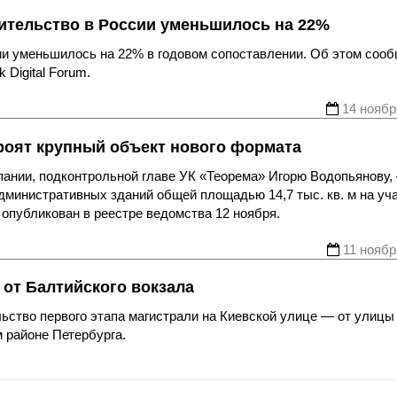
ительство в России уменьшилось на 22%
ии уменьшилось на 22% в годовом сопоставлении. Об этом соо
Digital Forum.
14 ноябр
троят крупный объект нового формата
ании, подконтрольной главе УК «Теорема» Игорю Водопьянову,
дминистративных зданий общей площадью 14,7 тыс. кв. м на уч
т опубликован в реестре ведомства 12 ноября.
11 ноябр
 от Балтийского вокзала
ьство первого этапа магистрали на Киевской улице — от улицы
 районе Петербурга.