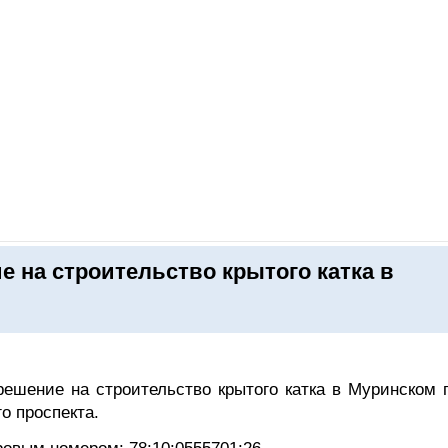
ОНЛАЙН–ВЫСТАВКИ
КАЛЕНДАРЬ
КЛЮЧЕВЫЕ ФИГУР
 на строительство крытого катка в
ешение на строительство крытого катка в Муринском п
о проспекта.