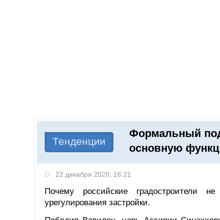
Добавить компанию
Войти
НОВОСТИ
СТАТЬИ
КОМПАНИИ
Формальный под
Поиск
Тенденции
основную функ
22 декабря 2020, 16:21
Почему российские градостроители н
урегулирования застройки.