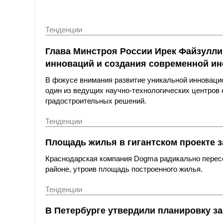
Тенденции
Глава Минстроя России Ирек Файзулли
инноваций и создания современной и
В фокусе внимания развитие уникальной инноваци
один из ведущих научно-технологических центров
градостроительных решений.
Тенденции
Площадь жилья в гигантском проекте з
Краснодарская компания Dogma радикально пересо
районе, утроив площадь построенного жилья.
Тенденции
В Петербурге утвердили планировку за