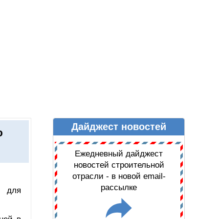
Дайджест новостей
Ы
ДАЙДЖЕСТ НОВОСТЕЙ
ю
Ежедневный дайджест
новостей строительной
отрасли - в новой email-
рассылке
и для