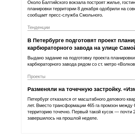
Около Балтийского вокзала построят жилье, гости
планировки территории 8 декабря одобрили на сов
сообщает пресс-служба Смольного.
Тенденции
В Петербурге подготовят проект план
карбюраторного завода на улице Само
Выдано задание на подготовку проекта планировк
карбюраторного завода рядом со ст. метро «Волков
Проекты
Разменяли на точечную застройку. «И
Петербург отказался от масштабного делового ква
лет. Вместо трансформации 465 га промзон между
территорию точечно. Первый такой кусок — почти 
завершилось на прошлой неделе.