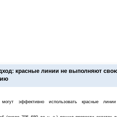
ОНЛАЙН–ВЫСТАВКИ
КАЛЕНДАРЬ
КЛЮЧЕВЫЕ ФИГУР
ход: красные линии не выполняют сво
цию
е могут эффективно использовать красные лини