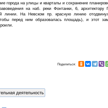
ие города на улицы и кварталы и сохранение планиров
равоведения на наб. реки Фонтанки, 6, архитектору 
й линии. На Невском пр. красную линию отодвину
чтобы перед ним образовалась площадь), и этот за
троили.
Поделиться:
тельная деятельность