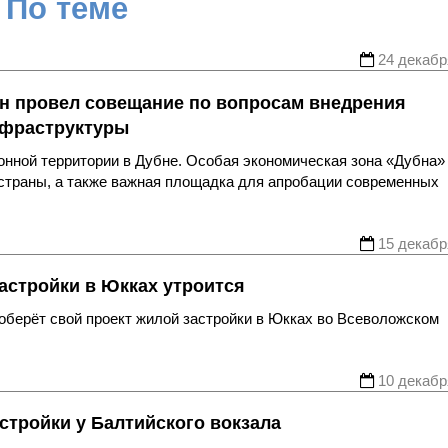
По теме
24 декабр
н провел совещание по вопросам внедрения
нфраструктуры
онной территории в Дубне. Особая экономическая зона «Дубна»
 страны, а также важная площадка для апробации современных
15 декабр
астройки в Юкках утроится
берёт свой проект жилой застройки в Юкках во Всеволожском
10 декабр
стройки у Балтийского вокзала